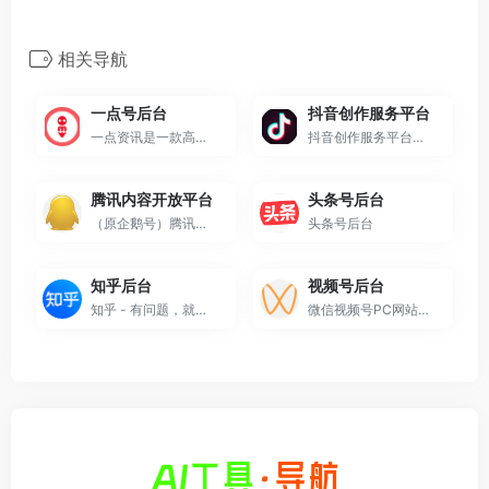
相关导航
一点号后台
抖音创作服务平台
一点资讯是一款高度智能的新闻资讯应用，通过它你可以搜索并订阅任意关键词，它会自动帮你聚合整理并实时更新相关资讯，同时会智能分析你的兴趣爱好，为你推荐感兴趣的内容。看新闻资讯，一点就够了！
抖音创作服务平台是抖音创作者的专属服务平台，支持用户作为创作者和管理机构两种登陆方式，并通过提供授权管理、内容管理、互动管理及数据管理等服务助力抖音用户高效运营！
腾讯内容开放平台
头条号后台
（原企鹅号）腾讯内容开放平台
头条号后台
知乎后台
视频号后台
知乎 - 有问题，就会有答案
微信视频号PC网站后台