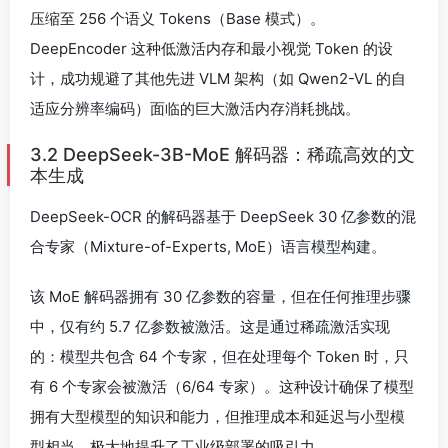
压缩至 256 个语义 Tokens（Base 模式）。
DeepEncoder 这种低激活内存和最小视觉 Token 的设
计，成功规避了其他先进 VLM 架构（如 Qwen2-VL 的自
适应分辨率编码）面临的巨大激活内存消耗挑战。
3.2 DeepSeek-3B-MoE 解码器：稀疏高效的文
本生成
DeepSeek-OCR 的解码器基于 DeepSeek 30 亿参数的混
合专家（Mixture-of-Experts, MoE）语言模型构建。
该 MoE 解码器拥有 30 亿参数的容量，但在任何推理步骤
中，仅有约 5.7 亿参数被激活。这是通过稀疏激活实现
的：模型共包含 64 个专家，但在处理每个 Token 时，只
有 6 个专家会被激活（6/64 专家）。这种设计确保了模型
拥有大型模型的知识和能力，但推理成本和延迟与小型模
型相当，极大地提升了工业级部署的吸引力。