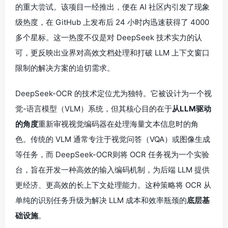
的重大尝试。该项目一经推出，便在 AI 社区内引发了现象
级热度，在 GitHub 上发布后 24 小时内迅速获得了 4000
多个星标。这一热度不仅是对 DeepSeek 技术实力的认
可，更反映出业界对高效文档处理和打破 LLM 上下文窗口
限制的解决方案的迫切需求。
DeepSeek-OCR 的技术定位尤为独特。它被设计为一个视
觉-语言模型（VLM）系统，但其核心目的在于
从LLM驱动
的角度
重新审视视觉编码器在处理海量文本信息时的角
色。传统的 VLM 通常专注于视觉问答（VQA）或图像生成
等任务，而 DeepSeek-OCR则将 OCR 任务视为一个实验
台，旨在开发一种高效的输入编码机制，为后端 LLM 提供
更经济、更高效的长上下文处理能力。这种策略将 OCR 从
单纯的识别任务升级为解决 LLM 成本和效率瓶颈的
底层基
础设施
。