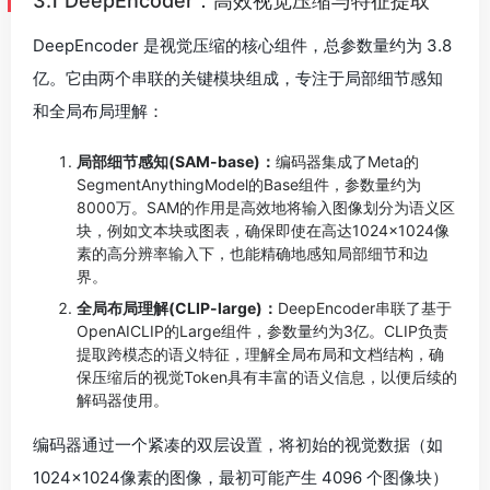
3.1 DeepEncoder：高效视觉压缩与特征提取
DeepEncoder 是视觉压缩的核心组件，总参数量约为 3.8
亿。它由两个串联的关键模块组成，专注于局部细节感知
和全局布局理解：
局部细节感知(SAM-base)：
编码器集成了Meta的
SegmentAnythingModel的Base组件，参数量约为
8000万。SAM的作用是高效地将输入图像划分为语义区
块，例如文本块或图表，确保即使在高达1024×1024像
素的高分辨率输入下，也能精确地感知局部细节和边
界。
全局布局理解(CLIP-large)：
DeepEncoder串联了基于
OpenAICLIP的Large组件，参数量约为3亿。CLIP负责
提取跨模态的语义特征，理解全局布局和文档结构，确
保压缩后的视觉Token具有丰富的语义信息，以便后续的
解码器使用。
编码器通过一个紧凑的双层设置，将初始的视觉数据（如
1024×1024像素的图像，最初可能产生 4096 个图像块）