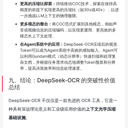
更高的压缩比探索：
持续推动COC技术，探索在保持高
精度的前提下实现更高的压缩比（如30x或40x），以进
一步挑战LLM上下文的物理极限。
更多模态的整合：
将COC范式扩展到其他模态，例如声
音或视频信息的压缩编码，以实现更通用、更高效的多
模态长上下文处理。
在Agent系统中的应用：
DeepSeek-OCR压缩后的视觉
Token可以成为Agent系统中高效的感知输入。Agent可
以利用Gundam模式（动态分辨率）快速扫描和处理复
杂文档，并根据任务需求动态地调整Token预算和分辨
率，提高决策效率和信息处理速度。
九、结论：DeepSeek-OCR 的突破性价值
总结
DeepSeek-OCR 不仅仅是一款先进的 OCR 工具，它是一
种具有深远理论意义和工业级应用价值的
上下文光学压缩
基础设施
。