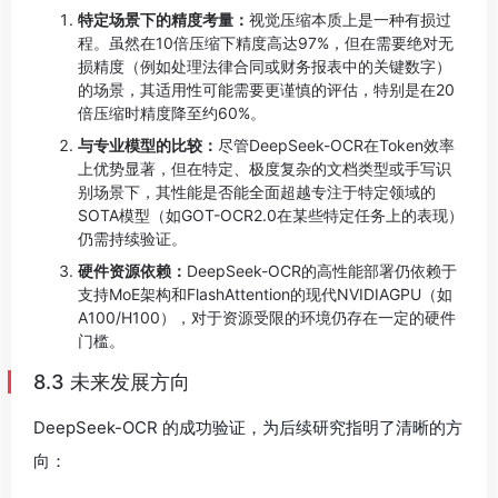
特定场景下的精度考量：
视觉压缩本质上是一种有损过
程。虽然在10倍压缩下精度高达97%，但在需要绝对无
损精度（例如处理法律合同或财务报表中的关键数字）
的场景，其适用性可能需要更谨慎的评估，特别是在20
倍压缩时精度降至约60%。
与专业模型的比较：
尽管DeepSeek-OCR在Token效率
上优势显著，但在特定、极度复杂的文档类型或手写识
别场景下，其性能是否能全面超越专注于特定领域的
SOTA模型（如GOT-OCR2.0在某些特定任务上的表现）
仍需持续验证。
硬件资源依赖：
DeepSeek-OCR的高性能部署仍依赖于
支持MoE架构和FlashAttention的现代NVIDIAGPU（如
A100/H100），对于资源受限的环境仍存在一定的硬件
门槛。
8.3 未来发展方向
DeepSeek-OCR 的成功验证，为后续研究指明了清晰的方
向：