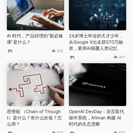
AI 时代，产品经理的“新必修
24岁博士毕业的天才少年，
课”是什么？
从Google X出走获570万融
资，要用AI颠覆人类记忆
412
317
思维链 （Chain of Though
OpenAI DevDay：语言取代
t）是什么？有什么价值？怎
操作系统，Altman 构建 AI
么用？
时代的生态垄断
672
374