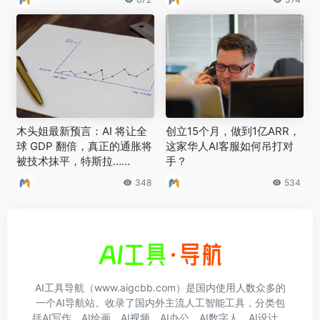
木头姐最新预言：AI 将让全
创立15个月，做到1亿ARR，
球 GDP 翻倍，真正的通胀将
这家华人AI客服如何吊打对
被技术抹平，特斯拉……
手？
348
534
AI工具导航（www.aigcbb.com）是国内使用人数众多的
一个AI导航站。收录了国内外主流人工智能工具，分类包
括AI写作、AI绘画、AI视频、AI办公、AI数字人、AI设计、