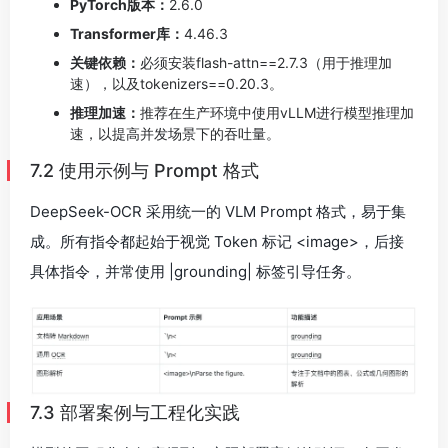
PyTorch版本：
2.6.0
Transformer库：
4.46.3
关键依赖：
必须安装flash-attn==2.7.3（用于推理加
速），以及tokenizers==0.20.3。
推理加速：
推荐在生产环境中使用vLLM进行模型推理加
速，以提高并发场景下的吞吐量。
7.2 使用示例与 Prompt 格式
DeepSeek-OCR 采用统一的 VLM Prompt 格式，易于集
成。所有指令都起始于视觉 Token 标记 <image>，后接
具体指令，并常使用 |grounding| 标签引导任务。
7.3 部署案例与工程化实践