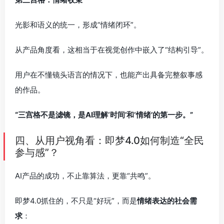
光影和语义的统一，形成“情绪闭环”。
从产品角度看，这相当于在视觉创作中嵌入了“结构引导”。
用户在不懂镜头语言的情况下，也能产出具备完整叙事感
的作品。
“三宫格不是滤镜，是AI理解‘时间’和‘情绪’的第一步。”
四、从用户视角看：即梦4.0如何制造“全民
参与感”？
AI产品的成功，不止靠算法，更靠“共鸣”。
即梦4.0抓住的，不只是“好玩”，而是
情绪表达的社会需
求
：