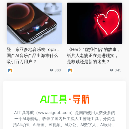
登上东亚多地音乐榜Top5，
《Her》“虚拟伴侣”的故事，
国产AI音乐产品出海靠什么
纸片人老婆正在走进现实，
吸引百万用户？
是救赎还是新的迷失？
360
345
AI工具导航（www.aigcbb.com）是国内使用人数众多的
一个AI导航站。收录了国内外主流人工智能工具，分类包
括AI写作、AI绘画、AI视频、AI办公、AI数字人、AI设计、