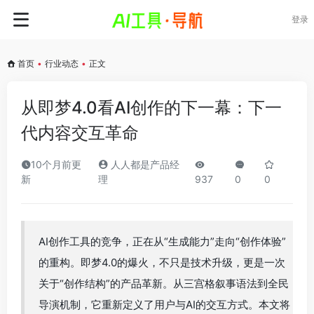
登录
首页
•
行业动态
•
正文
从即梦4.0看AI创作的下一幕：下一
代内容交互革命
10个月前更
人人都是产品经
新
理
937
0
0
AI创作工具的竞争，正在从“生成能力”走向“创作体验”
的重构。即梦4.0的爆火，不只是技术升级，更是一次
关于“创作结构”的产品革新。从三宫格叙事语法到全民
导演机制，它重新定义了用户与AI的交互方式。本文将