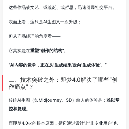
这些作品或文艺、或荒诞、或哲思，迅速引爆社交平台。
表面上看，这只是AI生图又一次升级；
但从产品经理的角度看——
它其实是在
重塑“创作的结构”
。
“AI内容的竞争，正在从‘生成结果’走向‘生成体验’。”
二、技术突破之外：即梦4.0解决了哪些“创
作痛点”？
传统AI生图（如Midjourney、SD）给人的体验是：
难以掌
控和复现。
而即梦4.0火的根本原因，是它通过设计让“非专业用户”也