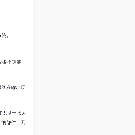
系统。
或多个隐藏
最终在输出层
在识别一张人
杂的部件，乃