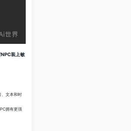
NPC装上敏
语音、文本和时
NPC拥有更强