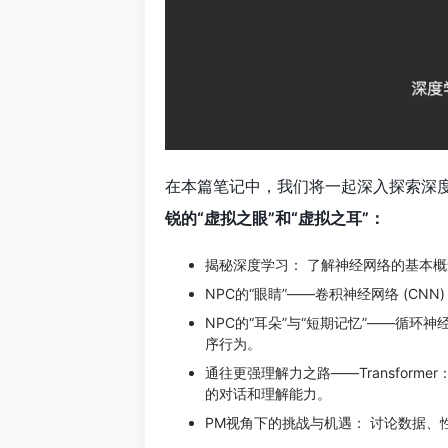
在本篇笔记中，我们将一起深入探索深
锐的“虚拟之眼”和“虚拟之耳”：
揭秘深度学习： 了解神经网络的基本
NPC的“眼睛”——卷积神经网络 (CN
NPC的“耳朵”与“短期记忆”——循环神
序行为。
通往更强理解力之路——Transforme
的对话和理解能力。
PM视角下的挑战与机遇： 讨论数据