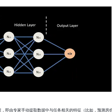
程，即由专家手动提取数据中与任务相关的特征（比如，预测房