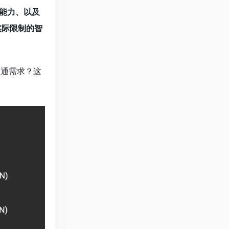
知能力、以及
实际限制的智
沟通需求？这