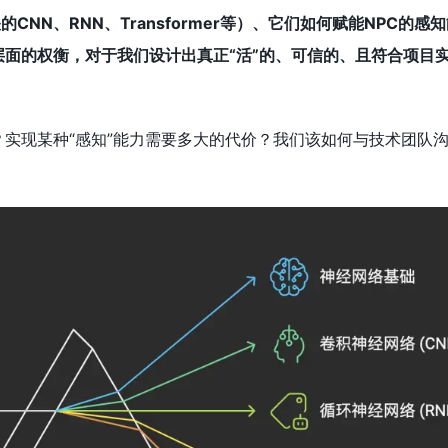
的CNN、RNN、Transformer等）、它们如何赋能NPC的感
面的权衡，对于我们设计出真正“活”的、可信的、且符合项目
实现某种“感知”能力需要多大的代价？我们该如何与技术团队