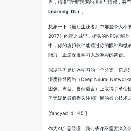
界，精准“听懂”玩家的指令与情感，甚
Learning, DL）
。
想象一下《最后生还者》中那些令人不寒
2077》的夜之城里，街头的NPC能
中，你的虚拟伙伴能通过你的眼神和微表
能力，正是深度学习大放异彩的舞台。
深度学习是机器学习的一个分支，它通过构建和训练
深度神经网络（Deep Neural Ne
图像、声音、自然语言）上取得了革命
习无疑是最值得关注和理解的核心技术
[fancyad id=”45″]
作为AI产品经理，我们或许不需要深入