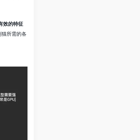
习有效的特征
别猫所需的各