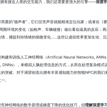
至拥有接近人类的交互能力，我们还需要更强大的引擎——
深度学
而栗的“循声者”，它们仅凭声音就能精准定位玩家；或者在《
够对周围环境的变化（如枪声、车辆碰撞）做出看似逼真的反应；再
情，捕捉到你情绪的细微变化……这些让虚拟世界更加生动、沉浸
人工神经网络（Artificial Neural Networks, AN
tworks, DNNs），来模拟人脑处理信息的方式，从而在处理复杂模
性的突破。对于渴望创造出拥有丰富感知能力的智能NPC的我们
之一。
研究神经网络的数学原理或梯度下降的优化技巧，但
理解深度学