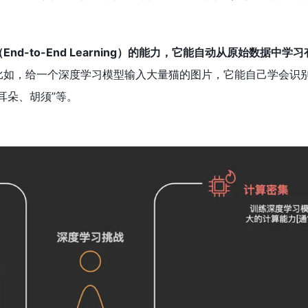
。
nd-to-End Learning）的能力，它能自动从原始数据中学
比如，给一个深度学习模型输入大量猫的图片，它能自己学会识
耳朵、胡须”等。