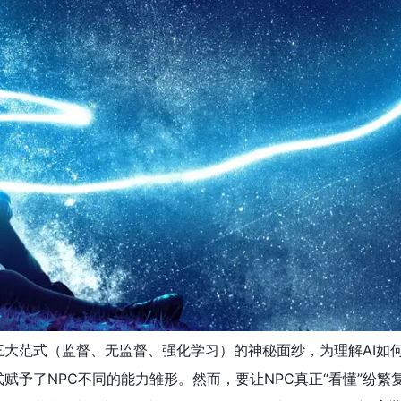
大范式（监督、无监督、强化学习）的神秘面纱，为理解AI如何
赋予了NPC不同的能力雏形。然而，要让NPC真正“看懂”纷繁