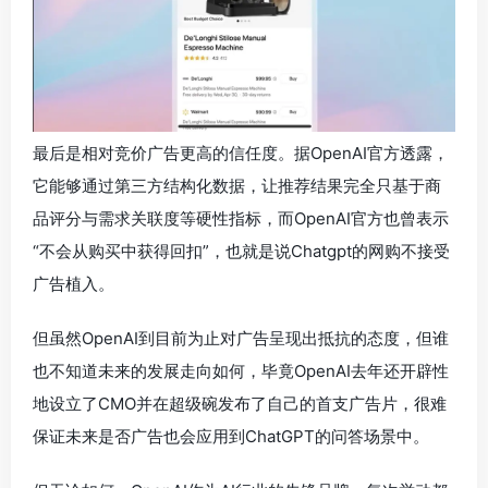
最后是相对竞价广告更高的信任度。据OpenAI官方透露，
它能够通过第三方结构化数据，让推荐结果完全只基于商
品评分与需求关联度等硬性指标，而OpenAI官方也曾表示
“不会从购买中获得回扣”，也就是说Chatgpt的网购不接受
广告植入。
但虽然OpenAI到目前为止对广告呈现出抵抗的态度，但谁
也不知道未来的发展走向如何，毕竟OpenAI去年还开辟性
地设立了CMO并在超级碗发布了自己的首支广告片，很难
保证未来是否广告也会应用到ChatGPT的问答场景中。