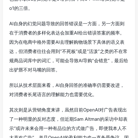
o1的三倍。
AI自身的幻觉问题导致的回答错误是一方面，另一方面则
在于消费者的多样化表达会加重AI给出错误答案的频率。
因为在电商中格外需要AI去理解购物场景下具体的语义表
达，但消费者往往会用到“不死板”或是“活泼”之类的不在常
规商品词库中的词汇，可能会导致AI导购“会错意”，最后给
出驴唇不对马嘴的回答。
所以从技术层面来看，AI自身回答的准确率仍需要改进，
对消费者长尾语言的理解能力也需要优化。
其次则是从营销角度来讲，虽然目前OpenAI对广告表现出
了一种明显的反对态度，但近期Sam Altman的采访中却表
示“或许未来会用一种有品位的方式做广告，即便我本人不
太喜欢广告”。并且OpenAI的盈利能力也一直备受争议，因