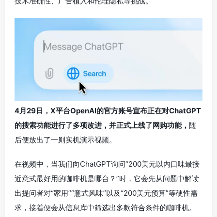
技术准确性、广告植入和伦理隐私等挑战。
4月29日，X平台OpenAI的官方账号宣布正在对ChatGPT
的搜索功能进行了多项改进，并正式上线了网购功能，
随
后便放出了一则实机演示视频。
在视频中，当我们向ChatGPT询问“200美元以内口味最接
近意式最好用的咖啡机是哪台？”时，它会先从问题中解读
出提问者对“家用”“意式风味”以及“200美元预算”等硬性需
求，接着便会从信息库中筛选出多款符合条件的咖啡机。