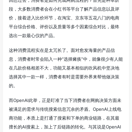
回想过去，消费者是如何完成网购流程的？首先是种草阶
段，大多数消费者会在小红书等平台了解产品信息以及评
价，接着进入比价环节，在淘宝、京东等五花八门的电商
平台综合价格、评价以及质量等多个因素综合对比，最终
选出一款最心仪的产品。
这种消费流程实在是太冗长了。面对愈发海量的产品信
息，消费者时常会陷入一种“选择瘫痪”中，就像很少有人能
在几款价格相差不大，功能又基本相似的吹风机中坚决地
选择其中一款一样，消费者有时是需要外界来帮他做决策
的。
而OpenAI此举，正是盯准了当下消费者在网购决策方面未
被满足的需求与传统搜索信息冗余的矛盾。OpenAI上线电
商功能，本质上是打通了搜索和下单的商业链路，在其最
擅长的AI搜索上，加上了后链路的转化。与其说是OpenAI