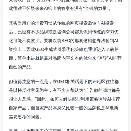
此很难不怀疑未来AI给出的答案有没有“金钱的力量”。
其实当用户的消费习惯从传统的网页搜索后转向AI搜索
后，已经有不少品牌或是咨询公司都意识到传统的SEO优
化可能不奏效了。要将以前SEO的那套逻辑想办法套到AI
智搜上，因此GEO生成式引擎优化策略也逐渐进入了萌芽
期，简单来讲就是靠对品牌内容文本的优化来“诱导”AI推荐
自己的产品。
但值得注意的一点是，在GEO相关话题下的评论区往往都
是以持反对意见为主，有不少人都认为“广告做的满地都是
很让人反感。”因此，如何去解决那些利用策略诱导AI推荐
自家产品，但自家产品本身又比较一般的品牌也是AI电商
需要思考的问题。