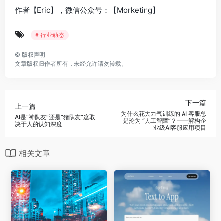
作者【Eric】，微信公众号：【Morketing】
# 行业动态
©
版权声明
文章版权归作者所有，未经允许请勿转载。
下一篇
上一篇
为什么花大力气训练的 AI 客服总
AI是“神队友”还是“猪队友”这取
是沦为 “人工智障”？——解构企
决于人的认知深度
业级AI客服应用项目
相关文章