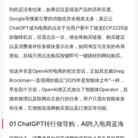
到此还没有结束，如果仅仅是筛选产品的话和百度、
Google等搜索引擎的功能也并未相差太多，真正让
ChatGPT成为电商的点在于当用户看中了德龙ECP3220这
款咖啡机后，仅需点击一次，便会将购买链接、购买建议
以及消费者评价多模块显示出来，如同淘宝与京东的布局
类似，后续只用点击购买按键即可一键跳转到网站购买。
但这并非是OpenAI对电商的初次尝试，正如其总裁Greg
Brockman一直强调的观点“2025年是智能体之年”一样，
早在四个月前，OpenAI便正式放出了智能体Operator，其
拥有推理以及联网自主执行的任务，用户只需向智能体发
布任务，它便能实现网购买菜以及订酒店等功能。
01 ChatGPT转行做导购，AI跨入电商蓝海