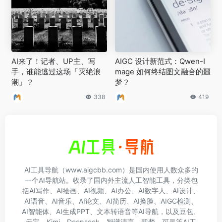
AI来了！记者、UP主、写
AIGC 设计新范式：Qwen-I
手，谁能逃过这场「灭绝浪
mage 如何终结图文融合的噩
潮」？
梦？
338
419
AI工具导航（www.aigcbb.com）是国内使用人数众多的
一个AI导航站。收录了国内外主流人工智能工具，分类包
括AI写作、AI绘画、AI视频、AI办公、AI数字人、AI设计、
AI语音、AI音乐、AI论文、AI简历、AI换脸、AIGC检测、
AI智能体、AI生成PPT、文本转语音等AI导航，以及豆包、
元宝、Kimi、Deepseek、智谱清言、即梦、可灵等AI工