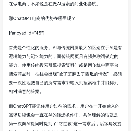
在做电商，不如说是在做AI搜索的商业化尝试。
那ChatGPT电商的优势在哪里呢？
[fancyad id=”45″]
首先是个性化的服务。AI与传统网页最大的区别在于AI是有
逻辑能力与记忆能力的，而传统网页只有强关联词锁定的
能力。使用传统搜索引擎搜索资料时或是用传统电商平台
搜索商品时，往往会出现“捡了芝麻丢了西瓜的情况”，必须
要一次性地把自己的所有需求都输入到搜索框中才能得到
相对满意的答案。
而ChatGPT能记住用户过往的需求，用户在一开始输入的
需求后续也会一直在AI的筛选条件中。具体理解的话就是
第一次向AI提问时提到了“防过敏”这一需求后，后续每次提