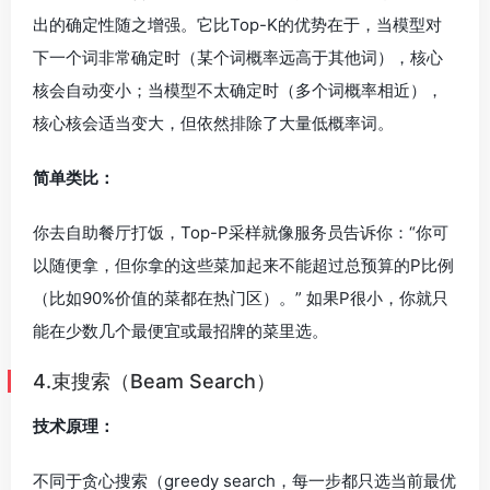
出的确定性随之增强。它比Top-K的优势在于，当模型对
下一个词非常确定时（某个词概率远高于其他词），核心
核会自动变小；当模型不太确定时（多个词概率相近），
核心核会适当变大，但依然排除了大量低概率词。
简单类比：
你去自助餐厅打饭，Top-P采样就像服务员告诉你：“你可
以随便拿，但你拿的这些菜加起来不能超过总预算的P比例
（比如90%价值的菜都在热门区）。” 如果P很小，你就只
能在少数几个最便宜或最招牌的菜里选。
4.束搜索（Beam Search）
技术原理：
不同于贪心搜索（greedy search，每一步都只选当前最优