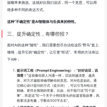
据概率来挑选。这就好比我们说话，同一个意思，可以用
很多种不同的表达方式。
这种“不确定性”是AI智能体与生俱来的特性。
三、提升确定性，有哪些招？
面对AI的这种“随性”，我们需要想尽办法给这匹“野马”套上
缰绳，提升它的“确定性”，让它更“听话”。常用的方法有以
下4种：
提示词工程（Prompt Engineering）：“好好说话，说
清楚！”
这就像你跟人沟通一样，话说得越清楚、越具
体，对方才越能准确理解你的意思。对AI也是如此。通
过精心设计提问的方式（提示词），可以引导AI给出更
精确、更符合预期的答案。比如，你不能只说“写个故
事”，而是说“写一个关于小狗找骨头的短篇冒险故事，风
格要活泼有趣，字数在500字左右”。