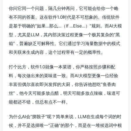
你问它同一个问题，隔几分钟再问，它可能会给你一个略
有不同的答案。这在软件1.0时代是不可想象的。传统软件
是基于明确的“如果…那么…（If …Else…）”规则。而AI大模
型，尤其是LLM，其内部决策过程更像一个极其复杂的“黑
箱”，普遍缺乏可解释性。它们通过学习海量数据中的模式
和关联来生成内容，这个过程带有一定的概率性。
打个比方，软件1.0就像一本菜谱，你严格按照步骤和配
料，每次做出来的菜味道一致。而AI大模型更像一位经验
丰富但偶尔喜欢即兴发挥的大厨，你告诉他想吃“鱼香肉
丝”，他今天可能多放点醋，明天可能多放点辣椒，味道可
能都还不错，但总有点不一样。
为什么AI会“掷骰子”呢？简单来说，LLM在生成每个词的时
候，并不是选择唯一“正确”的那个，而是在一堆候选词中根