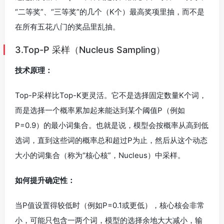
“二等奖”、“三等奖”的几个（K个）最高奖项里抽，而不是
在所有五花八门的奖品里乱抽。
3.Top-P 采样（Nucleus Sampling）
技术原理：
Top-P采样比Top-K更灵活。它不是选择固定数量K个词，
而是选择一个概率累加起来能达到某个阈值P（例如
P=0.9）的最小词集合。也就是说，模型会按概率从高到低
选词，直到这些词的概率总和超过P为止，然后从这个动态
大小的词集合（称为“核心核”，Nucleus）中采样。
如何提升确定性：
当P值设置得较低时（例如P=0.1或更低），核心核会非常
小，可能只包含一两个词，模型的选择余地大大减小，输