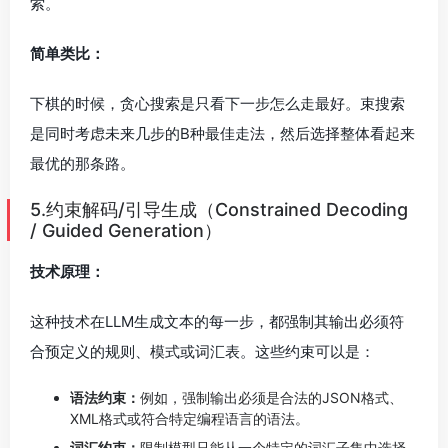
索。
简单类比：
下棋的时候，贪心搜索是只看下一步怎么走最好。束搜索
是同时考虑未来几步的B种最佳走法，然后选择整体看起来
最优的那条路。
5.约束解码/引导生成（Constrained Decoding
/ Guided Generation）
技术原理：
这种技术在LLM生成文本的每一步，都强制其输出必须符
合预定义的规则、模式或词汇表。这些约束可以是：
语法约束：
例如，强制输出必须是合法的JSON格式、
XML格式或符合特定编程语言的语法。
词汇约束：
限制模型只能从一个特定的词汇子集中选择