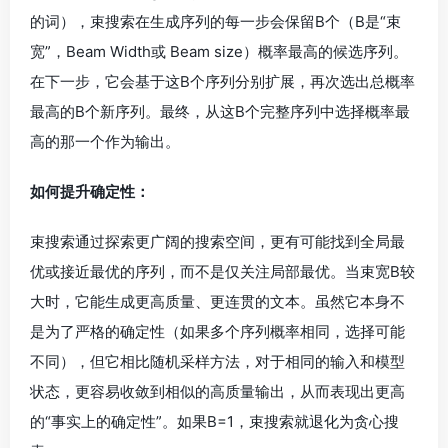
的词），束搜索在生成序列的每一步会保留B个（B是“束
宽”，Beam Width或 Beam size）概率最高的候选序列。
在下一步，它会基于这B个序列分别扩展，再次选出总概率
最高的B个新序列。最终，从这B个完整序列中选择概率最
高的那一个作为输出。
如何提升确定性：
束搜索通过探索更广阔的搜索空间，更有可能找到全局最
优或接近最优的序列，而不是仅关注局部最优。当束宽B较
大时，它能生成更高质量、更连贯的文本。虽然它本身不
是为了严格的确定性（如果多个序列概率相同，选择可能
不同），但它相比随机采样方法，对于相同的输入和模型
状态，更容易收敛到相似的高质量输出，从而表现出更高
的“事实上的确定性”。如果B=1，束搜索就退化为贪心搜