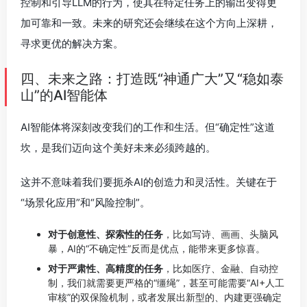
控制和引导LLM的行为，使其在特定任务上的输出变得更
加可靠和一致。未来的研究还会继续在这个方向上深耕，
寻求更优的解决方案。
四、未来之路：打造既“神通广大”又“稳如泰
山”的AI智能体
AI智能体将深刻改变我们的工作和生活。但“确定性”这道
坎，是我们迈向这个美好未来必须跨越的。
这并不意味着我们要扼杀AI的创造力和灵活性。关键在于
“场景化应用”和“风险控制”。
对于创意性、探索性的任务
，比如写诗、画画、头脑风
暴，AI的“不确定性”反而是优点，能带来更多惊喜。
对于严肃性、高精度的任务
，比如医疗、金融、自动控
制，我们就需要更严格的“缰绳”，甚至可能需要“AI+人工
审核”的双保险机制，或者发展出新型的、内建更强确定