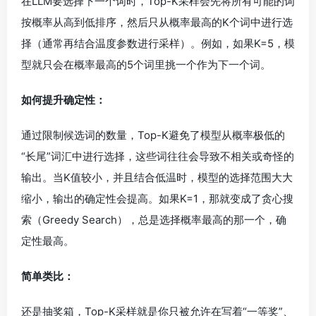
在LLM要选择下一个词时，Top-K采样会先将所有可能的词
按概率从高到低排序，然后只从概率最高的K个词中进行选
择（通常再结合温度参数进行采样）。例如，如果K=5，模
型就只会在概率最高的5个词里挑一个作为下一个词。
如何提升确定性：
通过限制候选词的数量，Top-K避免了模型从概率极低的
“长尾”词汇中进行选择，这些词往往会导致不相关或奇怪的
输出。当K值较小，并且结合低温时，模型的选择范围大大
缩小，输出的确定性会提高。如果K=1，那就变成了贪心搜
索（Greedy Search），总是选择概率最高的那一个，确
定性最高。
简单类比：
还是抽奖箱，Top-K采样就是你只被允许在写着“一等奖”、