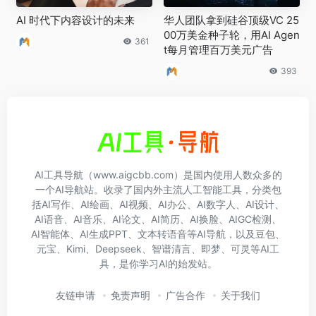
AI 时代下内容设计的未来
华人团队拿到硅谷顶级VC 25
00万美金种子轮，用AI Agen
361
t每月管理百万美元广告
393
AI工具导航（www.aigcbb.com）是国内使用人数众多的
一个AI导航站。收录了国内外主流人工智能工具，分类包
括AI写作、AI绘画、AI视频、AI办公、AI数字人、AI设计、
AI语音、AI音乐、AI论文、AI简历、AI换脸、AIGC检测、
AI智能体、AI生成PPT、文本转语音等AI导航，以及豆包、
元宝、Kimi、Deepseek、智谱清言、即梦、可灵等AI工
具，是你学习AI的始发站。
友链申请
免责声明
广告合作
关于我们