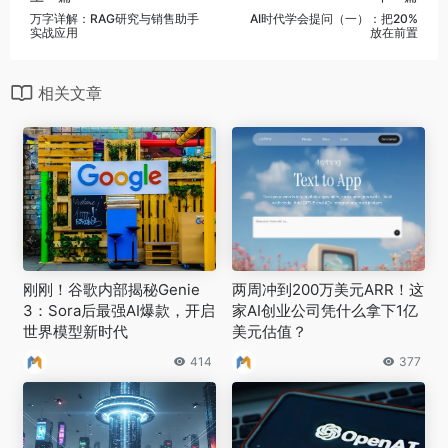
万字详解：RAG研究与销售助手
AI时代学会提问（一）：把20%
实战应用
放在前置
相关文章
刚刚！谷歌内部揭秘Genie
两周冲到200万美元ARR！这
3：Sora后最强AI爆款，开启
家AI创业公司凭什么拿下1亿
世界模型新时代
美元估值？
414
377