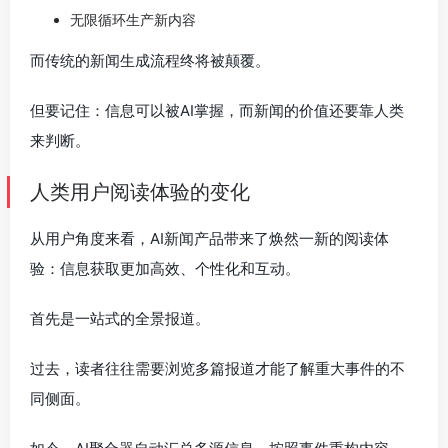
无限循环生产新内容
而传统的新闻生成流程终将被颠覆。
但要记住：信息可以被AI掌握，而新闻的价值还要靠人类
来判断。
人类用户阅读体验的变化
从用户角度来看，AI新闻产品带来了焕然一新的阅读体
验：信息获取更加高效、个性化和互动。
首先是一站式的全景报道。
过去，读者往往需要浏览多篇报道才能了解重大事件的不
同侧面。