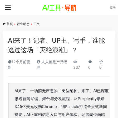
登录
首页
•
行业动态
•
正文
AI来了！记者、UP主、写手，谁能
逃过这场「灭绝浪潮」？
12个月前更
人人都是产品经
新
理
337
0
0
AI来了，一场悄无声息的「岗位绝种」来了。AI已深度
渗透新闻采编、聚合与分发流程，从Perplexity豪赌
345亿美元收购Chrome，到Particle打造全景式新闻
摘要，AI正重构信息入口与用户体验。记者岗位面临