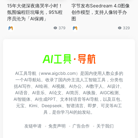
15年大佬深夜痛哭半小时！
字节发布Seedream 4.0图像
氛围编程巨坑曝光，95%程
创作模型，支持人像转手办
序员沦为「AI保姆」
图
379
329
AI工具导航（www.aigcbb.com）是国内使用人数众多的
一个AI导航站。收录了国内外主流人工智能工具，分类包
括AI写作、AI绘画、AI视频、AI办公、AI数字人、AI设计、
AI语音、AI音乐、AI论文、AI简历、AI换脸、AIGC检测、
AI智能体、AI生成PPT、文本转语音等AI导航，以及豆包、
元宝、Kimi、Deepseek、智谱清言、即梦、可灵等AI工
具，是你学习AI的始发站。
友链申请
免责声明
广告合作
关于我们