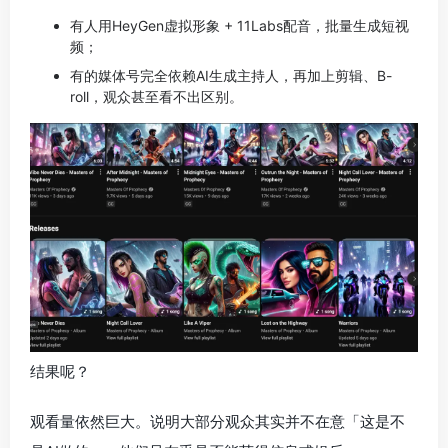
有人用HeyGen虚拟形象 + 11Labs配音，批量生成短视
频；
有的媒体号完全依赖AI生成主持人，再加上剪辑、B-
roll，观众甚至看不出区别。
结果呢？
观看量依然巨大。说明大部分观众其实并不在意「这是不