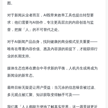
图。
对于新闻从业者而言，AI既带来效率工具也提出转型要
求：他们需要与AI协作，专注更高层次的内容创造与监
督，把握「人」的不可替代之处。
对于AI新闻产品自身，找到健康的商业模式至关重要——
唯有在尊重内容价值、惠及内容源的前提下，才能获得行
业的长期支持。
媒体生态也将在磨合中寻求新的平衡，人机共生或将成为
新闻业的新常态。
最终目标无疑是让用户受益：当冗余的信息噪音被过滤、
多元观点被汇聚、知识获取变得触手可及——
我们离「人人都能方便地了解真实世界」这一愿景就更近