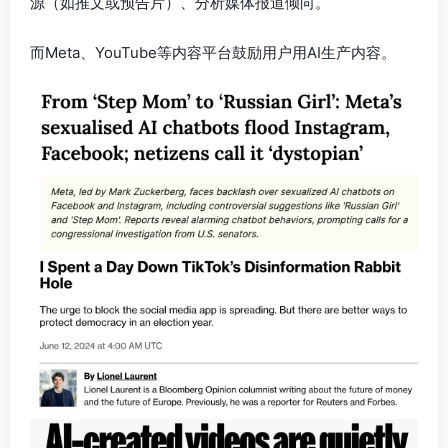
源（如推文或预告片）、分析媒体报道倾向。
而Meta、YouTube等内容平台鼓励用户用AI生产内容。