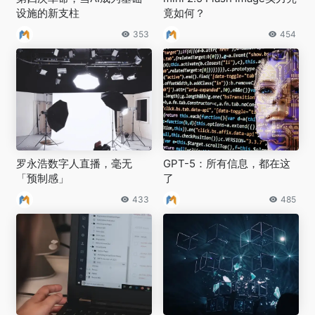
设施的新支柱
竟如何？
353
454
罗永浩数字人直播，毫无
GPT-5：所有信息，都在这
「预制感」
了
433
485