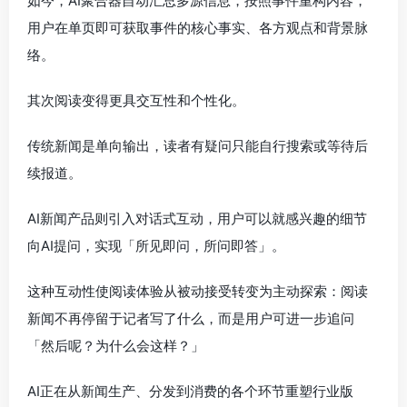
如今，AI聚合器自动汇总多源信息，按照事件重构内容，
用户在单页即可获取事件的核心事实、各方观点和背景脉
络。
其次阅读变得更具交互性和个性化。
传统新闻是单向输出，读者有疑问只能自行搜索或等待后
续报道。
AI新闻产品则引入对话式互动，用户可以就感兴趣的细节
向AI提问，实现「所见即问，所问即答」。
这种互动性使阅读体验从被动接受转变为主动探索：阅读
新闻不再停留于记者写了什么，而是用户可进一步追问
「然后呢？为什么会这样？」
AI正在从新闻生产、分发到消费的各个环节重塑行业版