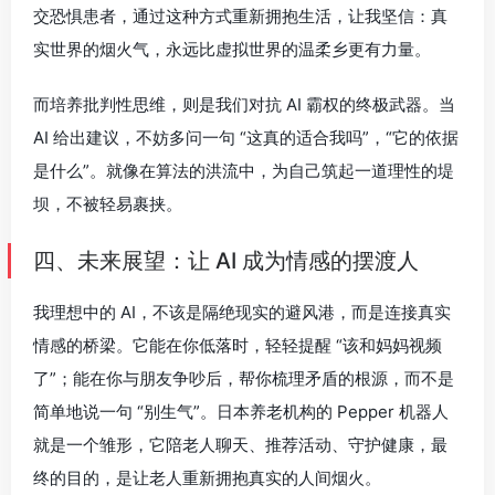
交恐惧患者，通过这种方式重新拥抱生活，让我坚信：真
实世界的烟火气，永远比虚拟世界的温柔乡更有力量。
而培养批判性思维，则是我们对抗 AI 霸权的终极武器。当
AI 给出建议，不妨多问一句 “这真的适合我吗”，“它的依据
是什么”。就像在算法的洪流中，为自己筑起一道理性的堤
坝，不被轻易裹挟。
四、未来展望：让 AI 成为情感的摆渡人
我理想中的 AI，不该是隔绝现实的避风港，而是连接真实
情感的桥梁。它能在你低落时，轻轻提醒 “该和妈妈视频
了”；能在你与朋友争吵后，帮你梳理矛盾的根源，而不是
简单地说一句 “别生气”。日本养老机构的 Pepper 机器人
就是一个雏形，它陪老人聊天、推荐活动、守护健康，最
终的目的，是让老人重新拥抱真实的人间烟火。