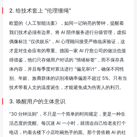
2. 给技术套上 “伦理缰绳”
欧盟的《人工智能法案》，如同一记响亮的警钟，提醒着
我们技术必须有边界。将 AI 陪伴服务进行分级管理，虚拟
偶像标注 “仅供娱乐”，AI 心理顾问接受严格临床验证，这
才是对生命应有的尊重。德国一家 AI 疗愈公司的做法也值
得借鉴，他们只存储用户对话的 “情绪标签”，而不保存具
体内容，并且每季度对算法进行 “偏见审计”，确保不同性
别、年龄、族裔群体的识别准确率偏差不超过 5%。只有当
技术带着人文的温度诞生，才能避免成为伤害人的利刃。
3. 唤醒用户的主体意识
“30 分钟法则”，不只是一个简单的时间规定，更是一种生
活态度的觉醒。每沉迷 AI 一小时，就强迫自己给老友打个
电话，约着去楼下小店吃碗热乎的面。那个曾依赖 AI 的社