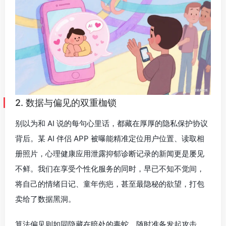
2. 数据与偏见的双重枷锁
别以为和 AI 说的每句心里话，都藏在厚厚的隐私保护协议
背后。某 AI 伴侣 APP 被曝能精准定位用户位置、读取相
册照片，心理健康应用泄露抑郁诊断记录的新闻更是屡见
不鲜。我们在享受个性化服务的同时，早已不知不觉间，
将自己的情绪日记、童年伤疤，甚至最隐秘的欲望，打包
卖给了数据黑洞。
算法偏见则如同隐藏在暗处的毒蛇，随时准备发起攻击。