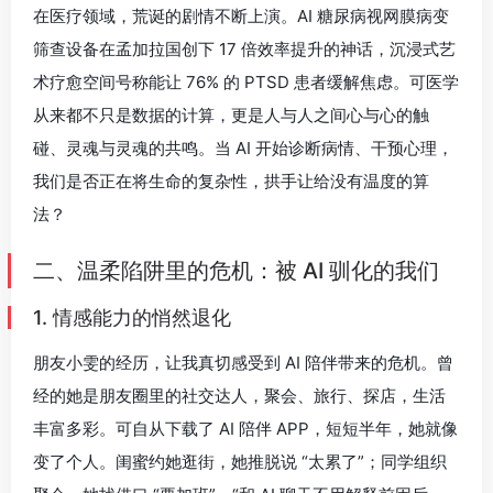
在医疗领域，荒诞的剧情不断上演。AI 糖尿病视网膜病变
筛查设备在孟加拉国创下 17 倍效率提升的神话，沉浸式艺
术疗愈空间号称能让 76% 的 PTSD 患者缓解焦虑。可医学
从来都不只是数据的计算，更是人与人之间心与心的触
碰、灵魂与灵魂的共鸣。当 AI 开始诊断病情、干预心理，
我们是否正在将生命的复杂性，拱手让给没有温度的算
法？
二、温柔陷阱里的危机：被 AI 驯化的我们
1. 情感能力的悄然退化
朋友小雯的经历，让我真切感受到 AI 陪伴带来的危机。曾
经的她是朋友圈里的社交达人，聚会、旅行、探店，生活
丰富多彩。可自从下载了 AI 陪伴 APP，短短半年，她就像
变了个人。闺蜜约她逛街，她推脱说 “太累了”；同学组织