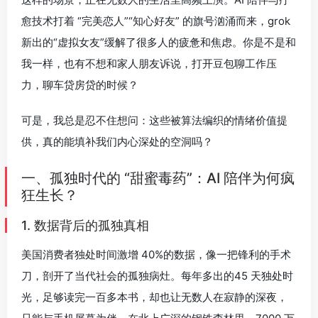
愈技术打着 “完美恋人”“知心好友” 的旗号汹涌而来，grok
新出的“虚拟女友”缓解了很多人的疲惫和焦虑。你是不是和
我一样，也有不想和家人朋友诉说，打开豆包聊工作压
力，聊车贷房贷的时候？
可是，我总是忍不住想问：这些被算法编织的情绪价值提
供，真的能填补我们内心深处的空洞吗？
一、孤独时代的 “甜蜜毒药”：AI 陪伴为何疯
狂生长？
1. 数据背后的孤独真相
美国消费者独处时间激增 40%的数据，像一把锋利的手术
刀，剖开了当代社会的孤独病灶。每年多出的45 天独处时
光，足够读完一百多本书，却也让无数人在寂静的深夜，