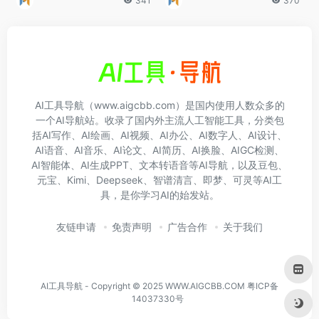
341
370
AI工具导航（www.aigcbb.com）是国内使用人数众多的
一个AI导航站。收录了国内外主流人工智能工具，分类包
括AI写作、AI绘画、AI视频、AI办公、AI数字人、AI设计、
AI语音、AI音乐、AI论文、AI简历、AI换脸、AIGC检测、
AI智能体、AI生成PPT、文本转语音等AI导航，以及豆包、
元宝、Kimi、Deepseek、智谱清言、即梦、可灵等AI工
具，是你学习AI的始发站。
友链申请
免责声明
广告合作
关于我们
AI工具导航 - Copyright © 2025 WWW.AIGCBB.COM
粤ICP备
14037330号