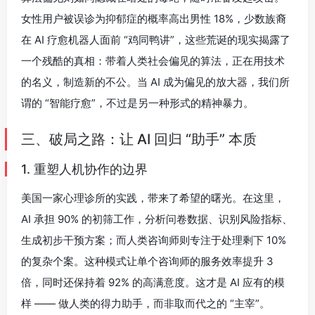
女性用户被误诊为抑郁症的概率高出男性 18%，少数族裔
在 AI 疗愈机器人面前 “鸡同鸭讲”，这些荒诞的现实揭露了
一个残酷的真相：带着人类社会偏见的算法，正在用技术
的名义，制造新的不公。当 AI 成为偏见的放大器，我们所
谓的 “智能疗愈”，不过是另一种形式的精神暴力。
三、破局之路：让 AI 回归 “助手” 本质
1. 重塑人机协作的边界
美国一家心理诊所的实践，带来了希望的曙光。在这里，
AI 承担 90% 的初筛工作，分析问卷数据、识别风险指标、
生成初步干预方案；而人类咨询师则专注于处理剩下 10%
的复杂个案。这种模式让单个咨询师的服务效率提升 3
倍，同时还保持着 92% 的高满意度。这才是 AI 应有的模
样 —— 做人类的得力助手，而非取而代之的 “主宰”。