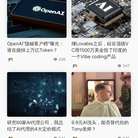
OpenAI“隐秘客户榜”曝光：
继Lovable之后，硅谷顶级V
谁在烧掉上万亿Token？
C用1500万美金投了印度的
一个Vibe coding产品
326
347
研究60家AI代理公司，我总
9.9元AI洗头，能否替代你的
结了AI代理的4大定价模式
Tony老师？