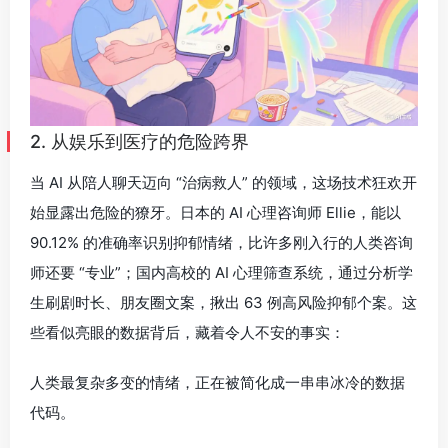
2. 从娱乐到医疗的危险跨界
当 AI 从陪人聊天迈向 “治病救人” 的领域，这场技术狂欢开
始显露出危险的獠牙。日本的 AI 心理咨询师 Ellie，能以
90.12% 的准确率识别抑郁情绪，比许多刚入行的人类咨询
师还要 “专业”；国内高校的 AI 心理筛查系统，通过分析学
生刷剧时长、朋友圈文案，揪出 63 例高风险抑郁个案。这
些看似亮眼的数据背后，藏着令人不安的事实：
人类最复杂多变的情绪，正在被简化成一串串冰冷的数据
代码。