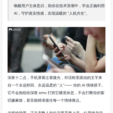
唤醒用户主体意识，助你在技术浪潮中，学会正确利用
AI，守护真实情感，实现温暖的 “人机共生”。
深夜十二点，手机屏幕泛着微光，对话框里跳动的文字来
自一个永远秒回、永远温柔的 “人”—— 你的 AI 情绪搭子。
它不会抱怨你深夜 emo 打扰它睡觉休息，不会打断你的絮
叨嫌麻烦，甚至能精准接住每一个情绪痛点。
这样的场景，正在无数人的生活里高频上演。AI 陪伴与疗