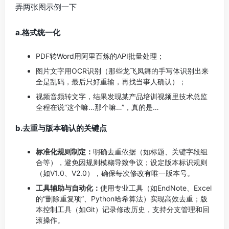
弄两张图示例一下
a.格式统一化
PDF转Word用阿里百炼的API批量处理；
图片文字用OCR识别（那些龙飞凤舞的手写体识别出来
全是乱码，最后只好重输，再找当事人确认）；
视频音频转文字，结果发现某产品培训视频里技术总监
全程在说“这个嘛…那个嘛…”，真的是…
b.去重与版本确认的关键点
标准化规则制定：
明确去重依据（如标题、关键字段组
合等），避免因规则模糊导致争议；设定版本标识规则
（如V1.0、V2.0），确保每次修改有唯一版本号。
工具辅助与自动化：
使用专业工具（如EndNote、Excel
的“删除重复项”、Python哈希算法）实现高效去重；版
本控制工具（如Git）记录修改历史，支持分支管理和回
滚操作。