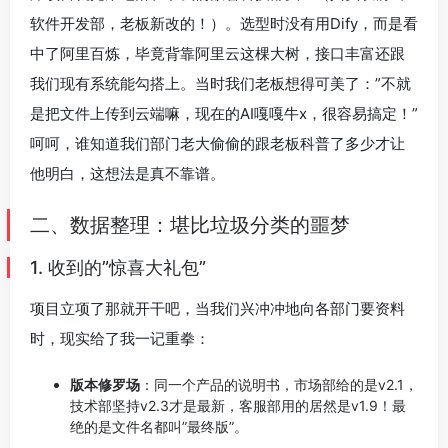
软件开发部，老板新改的！）。选型时没有用Dify，而是看
中了阿里百炼，毕竟背靠阿里云这棵大树，接口丰富还跟
我们现有系统能勾搭上。当时我们老板想得可美了：”不就
是把文件上传到云端嘛，现在的AI嘎嘎牛x，很容易搞定！”
呵呵，谁知道我们部门老大偷偷的跟老板科普了多少才让
他明白，这想法是真不靠谱。
二、数据整理：堪比垃圾分类的噩梦
1. 收到的”惊喜大礼包”
项目立项了那就开干吧，当我们兴冲冲地向各部门要资料
时，现实给了我一记重拳：
版本修罗场
：同一个产品的说明书，市场部给的是v2.1，
技术部坚持v2.3才是最新，客服部用的居然是v1.9！最
绝的是文件名都叫”最终版”。