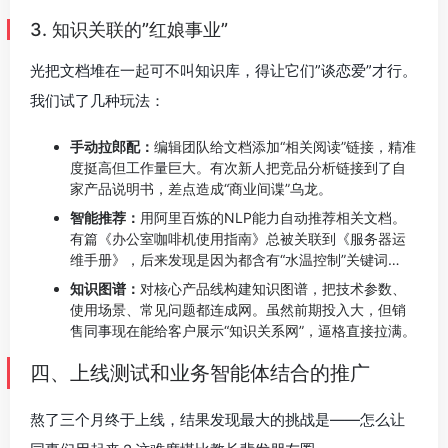
3. 知识关联的”红娘事业”
光把文档堆在一起可不叫知识库，得让它们”谈恋爱”才行。
我们试了几种玩法：
手动拉郎配：
编辑团队给文档添加“相关阅读”链接，精准
度挺高但工作量巨大。有次新人把竞品分析链接到了自
家产品说明书，差点造成“商业间谍”乌龙。
智能推荐：
用阿里百炼的NLP能力自动推荐相关文档。
有篇《办公室咖啡机使用指南》总被关联到《服务器运
维手册》，后来发现是因为都含有“水温控制”关键词…
知识图谱：
对核心产品线构建知识图谱，把技术参数、
使用场景、常见问题都连成网。虽然前期投入大，但销
售同事现在能给客户展示“知识关系网”，逼格直接拉满。
四、上线测试和业务智能体结合的推广
熬了三个月终于上线，结果发现最大的挑战是——怎么让