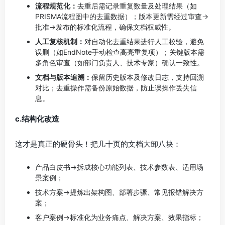
流程规范化：
去重后需记录重复数量及处理结果（如
PRISMA流程图中的去重数据）；版本更新需经过审查→
批准→发布的标准化流程，确保文档权威性。
人工复核机制：
对自动化去重结果进行人工校验，避免
误删（如EndNote手动检查高亮重复项）；关键版本需
多角色审查（如部门负责人、技术专家）确认一致性。
文档与版本追溯：
保留历史版本及修改日志，支持回溯
对比；去重操作需备份原始数据，防止误操作丢失信
息。
c.结构化改造
这才是真正的硬骨头！把几十页的文档大卸八块：
产品白皮书→拆成核心功能列表、技术参数表、适用场
景案例；
技术方案→提炼出架构图、部署步骤、常见报错解决方
案；
客户案例→标准化为业务痛点、解决方案、效果指标；