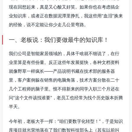
现在回想起来，真是又心酸又好笑。如果你也在考虑搞企
业知识库，或者正在数据泥潭里挣扎，我这些用“血泪”换来
的经验，说不定能让你少走几公里弯路。
一、老板说：我们要做最牛的知识库！
我们公司是智能家居领域的，具体干啥就不细说了，在行
业里算是有些份量。反正这些年发展挺快，各种文档资料
就像野草一样疯长——产品说明书藏在技术部的服务器
里，客户案例躲在销售的电脑角落，技术方案分散在二十
几个工程师的脑子里。恨不得新来的同学入职三个月还在
问”这个文件该找谁要”，老员工也经常为找个历史版本折腾
半天。
今年初，老板大手一挥：”咱们要数字化转型！”，于是知识
库项目就光荣地落在了我们数智科技部头上（其实以前叫