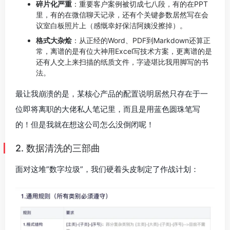
碎片化严重
：重要客户案例被切成七八段，有的在PPT
里，有的在微信聊天记录，还有个关键参数居然写在会
议室白板照片上（感慨幸好保洁阿姨没擦掉）。
格式大杂烩
：从正经的Word、PDF到Markdown还算正
常，离谱的是有位大神用Excel写技术方案，更离谱的是
还有人交上来扫描的纸质文件，字迹堪比我用脚写的书
法。
最让我崩溃的是，某核心产品的配置说明居然只存在于一
位即将离职的大佬私人笔记里，而且是用蓝色圆珠笔写
的！但是我就在想这公司怎么没倒闭呢！
2. 数据清洗的三部曲
面对这堆”数字垃圾”，我们硬着头皮制定了作战计划：