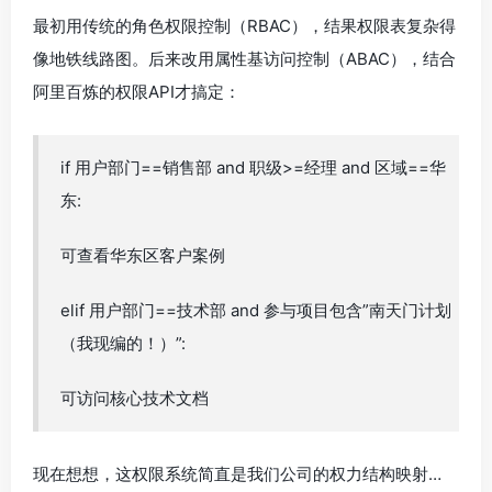
最初用传统的角色权限控制（RBAC），结果权限表复杂得
像地铁线路图。后来改用属性基访问控制（ABAC），结合
阿里百炼的权限API才搞定：
if 用户部门==销售部 and 职级>=经理 and 区域==华
东:
可查看华东区客户案例
elif 用户部门==技术部 and 参与项目包含”南天门计划
（我现编的！）”:
可访问核心技术文档
现在想想，这权限系统简直是我们公司的权力结构映射…