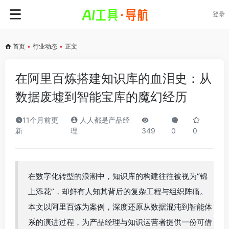
登录
首页
•
行业动态
•
正文
在阿里百炼搭建知识库的血泪史：从
数据废墟到智能宝库的魔幻经历
11个月前更
人人都是产品经
新
理
349
0
0
在数字化转型的浪潮中，知识库的构建往往被视为“锦
上添花”，却鲜有人知其背后的复杂工程与组织阵痛。
本文以阿里百炼为案例，深度还原从数据混沌到智能体
系的演进过程，为产品经理与知识运营者提供一份可借