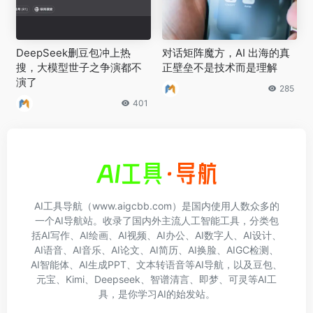
DeepSeek删豆包冲上热
对话矩阵魔方，AI 出海的真
搜，大模型世子之争演都不
正壁垒不是技术而是理解
演了
285
401
AI工具导航（www.aigcbb.com）是国内使用人数众多的
一个AI导航站。收录了国内外主流人工智能工具，分类包
括AI写作、AI绘画、AI视频、AI办公、AI数字人、AI设计、
AI语音、AI音乐、AI论文、AI简历、AI换脸、AIGC检测、
AI智能体、AI生成PPT、文本转语音等AI导航，以及豆包、
元宝、Kimi、Deepseek、智谱清言、即梦、可灵等AI工
具，是你学习AI的始发站。