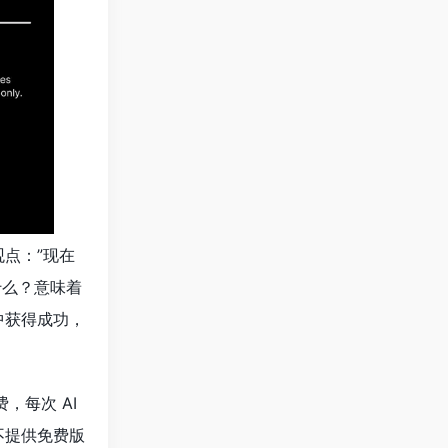
观点：”现在
什么？意味着
中获得成功，
，每次 AI
不提供免费版