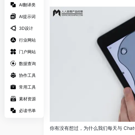
AI翻译类
AI提示词
3D设计
行业网站
门户网站
数据查询
协作工具
常用工具
素材资源
必读书单
你有没有想过，为什么我们每天与 Cha