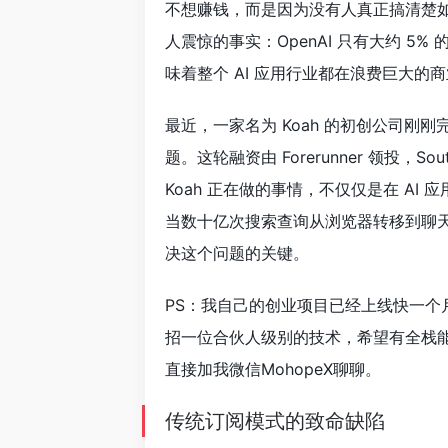
不想赚钱，而是因为没有人真正搞清楚如
人震惊的事实：OpenAI 只有大约 5
味着整个 AI 应用行业都在浪费巨大的
最近，一家名为 Koah 的初创公司刚
题。这轮融资由 Forerunner 领投，Sout
Koah 正在做的事情，不仅仅是在 AI
当数十亿次搜索查询从浏览器转移到聊天
决这个问题的关键。
PS：我自己的创业项目已经上线快一
招一位合伙人级别的技术，希望有全栈
直接加我微信MohopeX聊聊。
传统订阅模式的致命缺陷