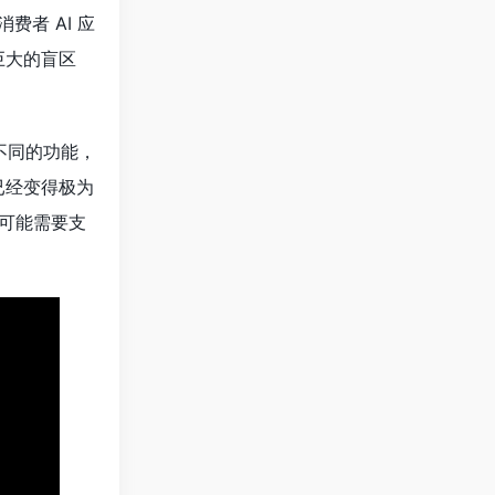
费者 AI 应
巨大的盲区
不同的功能，
已经变得极为
月可能需要支