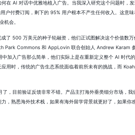
何在 AI 对话中优雅地植入广告。当我深入研究这个问题时，
% 的用户付费订阅，剩下的 95% 用户根本不产生任何收入。这意
商业机会。
刚完成了 500 万美元的种子轮融资，他们正试图解决这个价值数
h Park Commons 和 AppLovin 联合创始人 Andrew Kar
 应用中加入广告那么简单，他们实际上是在重新定义整个 AI 时代
应用时，传统的广告生态系统面临着前所未有的挑战，而 Koah
个月了，目前验证反馈非常不错。产品主打海外垂类细分市场，我
能力，熟悉海外技术栈，如果有海外留学背景就更好了，如果你