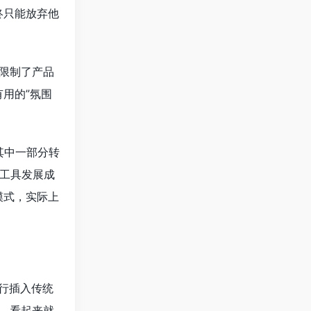
终只能放弃他
上限制了产品
用的”氛围
将其中一部分转
客工具发展成
模式，实际上
强行插入传统
中，看起来就