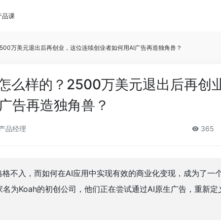
产品课
2500万美元退出后再创业，这位连续创业者如何用AI广告再造独角兽？
是怎么样的？2500万美元退出后再创
I广告再造独角兽？
产品经理
365
格格不入，而如何在AI应用中实现有效的商业化变现，成为了一
名为Koah的初创公司，他们正在尝试通过AI原生广告，重新定义