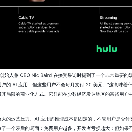
始人兼 CEO Nic Baird 在接受采访时提到了一个非常重要的
的 AI 应用，但这些用户不会每月支付 20 美元。”这意味着
极其局限的商业化方式。它只能在少数经济发达地区的富裕用户
大的运营压力。AI 应用的推理成本是固定的，不管用户是否付费
致了一个矛盾的局面：免费用户越多，开发者亏损越大；但如果