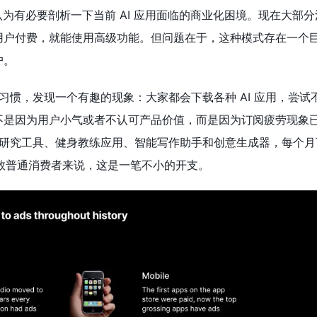
认为有必要剖析一下当前 AI 应用面临的商业化困境。现在大部分消
用户付费，就能使用高级功能。但问题在于，这种模式存在一个
户。
的习惯，发现一个有趣的现象：大家都会下载各种 AI 应用，尝试
不是因为用户小气或者不认可产品价值，而是因为订阅疲劳现象
I 研究工具、健身教练应用、智能写作助手和创意生成器，每个
大多数普通消费者来说，这是一笔不小的开支。