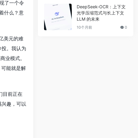
发现了一个令
DeepSeek-OCR：上下文
味着什么？意
光学压缩范式与长上下文
LLM 的未来
10个月前
0
万亿美元的难
am 参投。我认为
的商业模式。
 可能就是解
们目前正在
感兴趣，可以