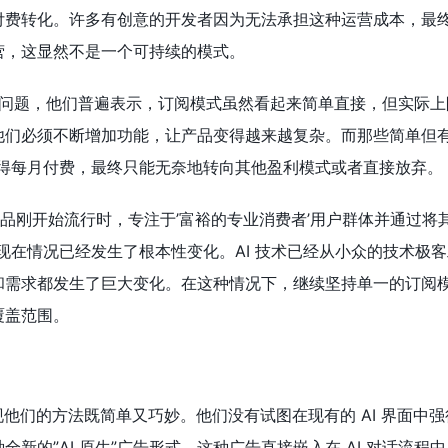
付费转化。许多有创意的开发者因为无法承担这种运营成本，最
营，这显然不是一个可持续的模式。
这个问题，他们普遍表示，订阅模式虽然看起来简单直接，但实际
他们必须不断增加功能，让产品变得越来越复杂。而那些简单但有
值得每月付费，最终只能无奈地转向其他盈利模式或者直接放弃。
AI 产品刚开始流行时，专注于’富裕的专业消费者’用户群体并通过
现在情况已经发生了根本性变化。AI 技术已经从小众的技术极
和需求都发生了巨大变化。在这种情况下，继续坚持单一的订阅
覆盖范围。
发现他们的方法既简单又巧妙。他们没有试图在现有的 AI 界面中
新的”AI 原生”广告形式。这种广告直接嵌入在 AI 对话流程