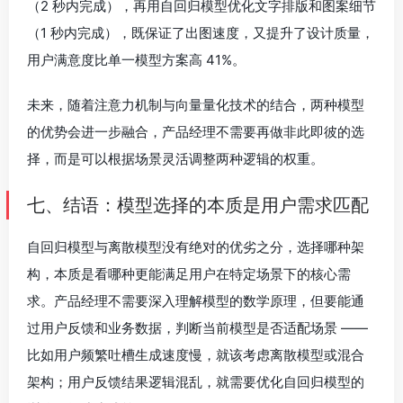
（2 秒内完成），再用自回归模型优化文字排版和图案细节
（1 秒内完成），既保证了出图速度，又提升了设计质量，
用户满意度比单一模型方案高 41%。
未来，随着注意力机制与向量量化技术的结合，两种模型
的优势会进一步融合，产品经理不需要再做非此即彼的选
择，而是可以根据场景灵活调整两种逻辑的权重。
七、结语：模型选择的本质是用户需求匹配
自回归模型与离散模型没有绝对的优劣之分，选择哪种架
构，本质是看哪种更能满足用户在特定场景下的核心需
求。产品经理不需要深入理解模型的数学原理，但要能通
过用户反馈和业务数据，判断当前模型是否适配场景 ——
比如用户频繁吐槽生成速度慢，就该考虑离散模型或混合
架构；用户反馈结果逻辑混乱，就需要优化自回归模型的