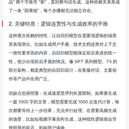
品” 两个字推导 “新”，直到整句话生成。这种依赖关系形成
了一条 “因果链”，每个步骤都无法独立存在。
2. 关键特质：逻辑连贯性与生成效率的平衡
这种逐次依赖的特性，让自回归模型在需要强逻辑的场景
里表现突出。比如生成用户手册、技术文档这类对上下文
一致性要求高的内容，自回归模型能保证前后表述的统一
性，很少出现前后矛盾的情况。像 GPT 系列模型、T5 的
部分架构，都是典型的自回归设计，在客服对话、文案创
作等产品中应用广泛。
但缺点也很明显：生成速度受序列长度限制。如果要生成
一篇 1000 字的文章，模型需要完成 1000 次迭代计算，每
次都要等待上一步结果，无法并行处理。在需要高频生成
的场景，比如短视频字幕实时生成，这种线性逻辑就会导
致明显的延迟，影响用户体验。