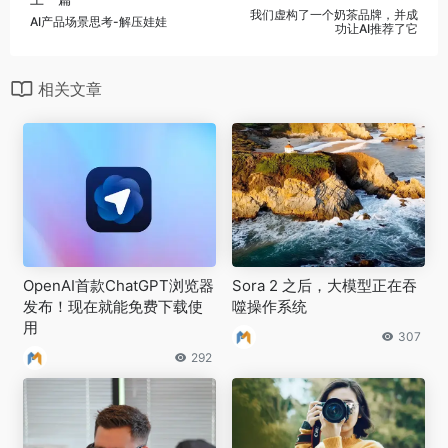
我们虚构了一个奶茶品牌，并成
AI产品场景思考-解压娃娃
功让AI推荐了它
相关文章
OpenAI首款ChatGPT浏览器
Sora 2 之后，大模型正在吞
发布！现在就能免费下载使
噬操作系统
用
307
292