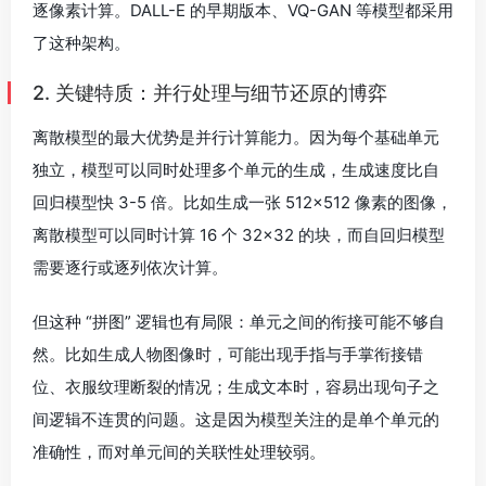
逐像素计算。DALL-E 的早期版本、VQ-GAN 等模型都采用
了这种架构。
2. 关键特质：并行处理与细节还原的博弈
离散模型的最大优势是并行计算能力。因为每个基础单元
独立，模型可以同时处理多个单元的生成，生成速度比自
回归模型快 3-5 倍。比如生成一张 512×512 像素的图像，
离散模型可以同时计算 16 个 32×32 的块，而自回归模型
需要逐行或逐列依次计算。
但这种 “拼图” 逻辑也有局限：单元之间的衔接可能不够自
然。比如生成人物图像时，可能出现手指与手掌衔接错
位、衣服纹理断裂的情况；生成文本时，容易出现句子之
间逻辑不连贯的问题。这是因为模型关注的是单个单元的
准确性，而对单元间的关联性处理较弱。