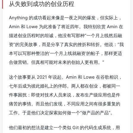
从失败到成功的创业历程
Anything 的成功看起来像是一夜之间的爆发，但实际上，
Amin 和 Lowe 为此准备了将近四年。我特别欣赏 Amin 在
描述创业历程时的坦诚，他没有写那种”一个月上线然后融
资”的完美故事，而是分享了真实的挫折和转折。他说：”我
本可以写那种整洁的’一个月上线就融资’的帖子，那样更适
合做营销。但真相可能对未来的创始人更有用。”
这个故事要从 2021 年说起。Amin 和 Lowe 在谷歌相识，
七年后成为彼此婚礼上的伴郎。两人都在创业，都被同一
件事困扰：即使对技术人员来说，发布生产级应用也是件
痛苦的事情。而且他们发现，不同应用之间有很多重复的
工作。于是他们决定探索如何做一个”做产品的产品”。
他们最初的想法是建立一个类似 Git 的代码生成系统，用