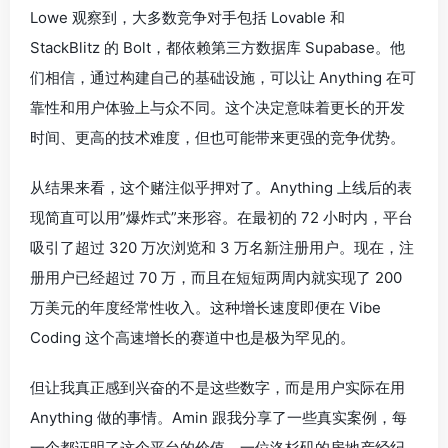
Lowe 观察到，大多数竞争对手包括 Lovable 和
StackBlitz 的 Bolt，都依赖第三方数据库 Supabase。他
们相信，通过构建自己的基础设施，可以让 Anything 在可
靠性和用户体验上与众不同。这个决定意味着更长的开发
时间、更高的技术难度，但也可能带来更强的竞争优势。
从结果来看，这个赌注似乎押对了。Anything 上线后的表
现简直可以用”爆炸式”来形容。在最初的 72 小时内，平台
吸引了超过 320 万次浏览和 3 万名新注册用户。现在，注
册用户已经超过 70 万，而且在短短两周内就实现了 200
万美元的年度经常性收入。这种增长速度即便在 Vibe
Coding 这个高速增长的赛道中也是极为罕见的。
但让我真正感到兴奋的不是这些数字，而是用户实际在用
Anything 做的事情。Amin 跟我分享了一些真实案例，每
一个都证明了这个平台的价值。一位洛杉矶的房地产经纪