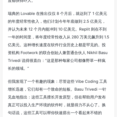
度都快得吓人。
瑞典的 Lovable 在推出仅仅 8 个月后，就达到了 1 亿美元
的年度经常性收入，他们计划今年年底做到 2.5 亿美元，
并认为未来 12 个月内能冲到 10 亿美元。Replit 则在不到
一年的时间里，将年度经常性收入从 280 万美元飙升到 1.5
亿美元。这种增长速度在软件行业历史上都是罕见的。投
资机构 Footwork 的联合创始人兼普通合伙人 Nikhil Basu
Trivedi 说得很直白：”这是那种每家公司都像野草一样疯
长的领域。”
但我发现了一个有趣的现象：尽管这些 Vibe Coding 工具
增长迅速，它们却有一个致命的短板。Basu Trivedi 一针
见血地指出：这些工具擅长开发原型，但在帮助用户发布
真正可以投入生产环境的软件时，就显得力不从心了。换
句话说，这些工具可以帮你快速搭出一个看起来不错的