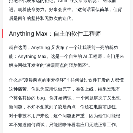
拒绝不代表永远的拒绝。Amin 在文章最后说：”继续前
进。朝着使命努力。好事会发生。”这句话看似简单，但背
后是四年的坚持和无数次的迭代。
Anything Max：自主的软件工程师
就在这周，Anything 又发布了一个让我眼前一亮的新功
能：Anything Max。这是一个自主的 AI 工程师，专门用来
解决困扰开发者的”凌晨两点的噩梦循环”。
什么是”凌晨两点的噩梦循环”？任何做过软件开发的人都懂
这种痛苦。你以为应用快做完了，准备上线，结果发现有
个莫名其妙的 bug。你开始调试，一个问题解决了又出现
新问题，不知不觉就到了凌晨两点，你还在电脑前抓狂。
对于非技术用户来说，这个问题更严重，因为他们可能根
本不知道如何调试，只能眼睁睁看着应用无法正常工作。