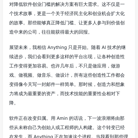
对降低软件创业门槛的解决方案有巨大需求。这不仅是一
个技术故事，更是一个关于经济民主化和创业机会扩大化
的故事。那些能够真正降低门槛、让更多人参与到价值创
造中来的公司，往往能获得最大的回报。
展望未来，我相信 Anything 只是开始。随着 AI 技术的继
续进步，我们会看到更多这样的平台出现，让各种创造性
工作变得更加容易。也许几年后，不只是做应用，做游
戏、做视频、做音乐、做设计，所有这些创造性工作都会
变得像今天写一封邮件一样简单。那时候，创造力和想象
力将成为最重要的资产，而技术技能的重要性会相对下
降。
软件正在改变归属。用 Amin 的话说，下一波浪潮将由那
些从未称自己为创始人或工程师的人构建。这个转变已经
在发生，而 Anything 正在加速这个进程。当我看到那些理