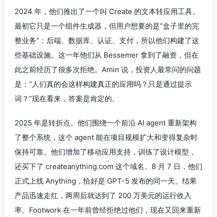
2024 年，他们推出了一个叫 Create 的文本转应用工具。
最初它只是一个组件生成器，但用户想要的是”盒子里的完
整业务”：后端、数据库、认证、支付，所以他们构建了这
些基础设施。这一年他们从 Bessemer 拿到了融资，但在
此之前经历了很多次拒绝。Amin 说，投资人最常问的问题
是：”人们真的会这样构建真正的应用吗？只是通过提示
词？”现在看来，答案是肯定的。
2025 年是转折点。他们围绕一个前沿 AI agent 重新架构
了整个系统，这个 agent 能在项目规模扩大和变得复杂时
保持可靠。他们增加了移动应用支持，训练了设计模型，
还买下了 createanything.com 这个域名。8 月 7 日，他们
正式上线 Anything，恰好是 GPT-5 发布的同一天。结果
产品迅速走红，两周后就达到了 200 万美元的运行收入
率。Footwork 在一年前曾经拒绝过他们，现在又回来重新