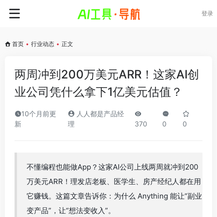
登录
首页
•
行业动态
•
正文
两周冲到200万美元ARR！这家AI创
业公司凭什么拿下1亿美元估值？
10个月前更
人人都是产品经
新
理
370
0
0
不懂编程也能做App？这家AI公司上线两周就冲到200
万美元ARR！理发店老板、医学生、房产经纪人都在用
它赚钱。这篇文章告诉你：为什么 Anything 能让“副业
变产品”，让“想法变收入”。