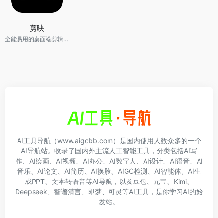
剪映
全能易用的桌面端剪辑软件，让创作更简单
AI工具导航（www.aigcbb.com）是国内使用人数众多的一个
AI导航站。收录了国内外主流人工智能工具，分类包括AI写
作、AI绘画、AI视频、AI办公、AI数字人、AI设计、AI语音、AI
音乐、AI论文、AI简历、AI换脸、AIGC检测、AI智能体、AI生
成PPT、文本转语音等AI导航，以及豆包、元宝、Kimi、
Deepseek、智谱清言、即梦、可灵等AI工具，是你学习AI的始
发站。