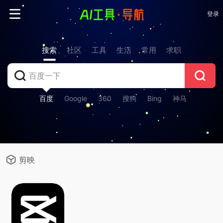
登录
搜索
社区
工具
生活
常用
求职
百度
Google
360
搜狗
Bing
神马
剪映