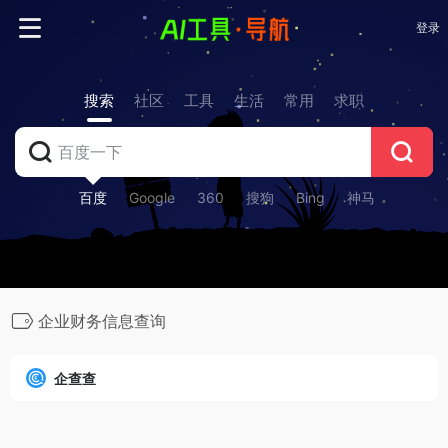
登录
搜索
社区
工具
生活
常用
求职
百度
Google
360
搜狗
Bing
神马
企业财务信息查询
企查查