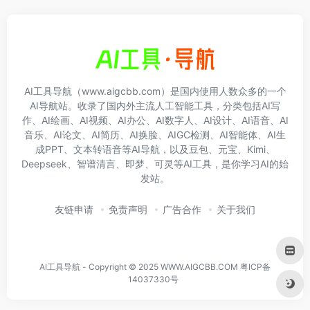
AI工具导航（www.aigcbb.com）是国内使用人数众多的一个
AI导航站。收录了国内外主流人工智能工具，分类包括AI写
作、AI绘画、AI视频、AI办公、AI数字人、AI设计、AI语音、AI
音乐、AI论文、AI简历、AI换脸、AIGC检测、AI智能体、AI生
成PPT、文本转语音等AI导航，以及豆包、元宝、Kimi、
Deepseek、智谱清言、即梦、可灵等AI工具，是你学习AI的始
发站。
友链申请
免责声明
广告合作
关于我们
AI工具导航 - Copyright © 2025 WWW.AIGCBB.COM
粤ICP备
14037330号