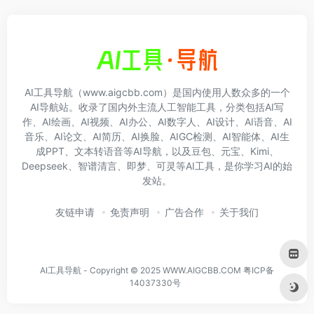
AI工具导航（www.aigcbb.com）是国内使用人数众多的一个
AI导航站。收录了国内外主流人工智能工具，分类包括AI写
作、AI绘画、AI视频、AI办公、AI数字人、AI设计、AI语音、AI
音乐、AI论文、AI简历、AI换脸、AIGC检测、AI智能体、AI生
成PPT、文本转语音等AI导航，以及豆包、元宝、Kimi、
Deepseek、智谱清言、即梦、可灵等AI工具，是你学习AI的始
发站。
友链申请
免责声明
广告合作
关于我们
AI工具导航 - Copyright © 2025 WWW.AIGCBB.COM
粤ICP备
14037330号