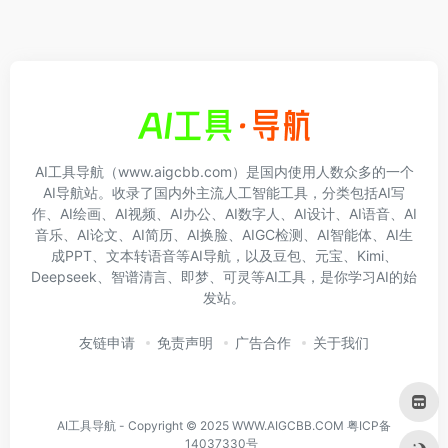
AI工具导航（www.aigcbb.com）是国内使用人数众多的一个
AI导航站。收录了国内外主流人工智能工具，分类包括AI写
作、AI绘画、AI视频、AI办公、AI数字人、AI设计、AI语音、AI
音乐、AI论文、AI简历、AI换脸、AIGC检测、AI智能体、AI生
成PPT、文本转语音等AI导航，以及豆包、元宝、Kimi、
Deepseek、智谱清言、即梦、可灵等AI工具，是你学习AI的始
发站。
友链申请
免责声明
广告合作
关于我们
AI工具导航 - Copyright © 2025 WWW.AIGCBB.COM
粤ICP备
14037330号