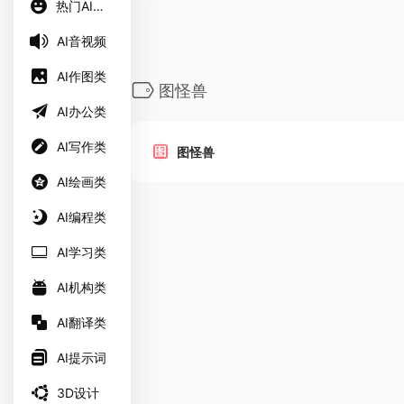
热门AI工具
AI音视频
AI作图类
图怪兽
AI办公类
AI写作类
图怪兽
AI绘画类
AI编程类
AI学习类
AI机构类
AI翻译类
AI提示词
3D设计