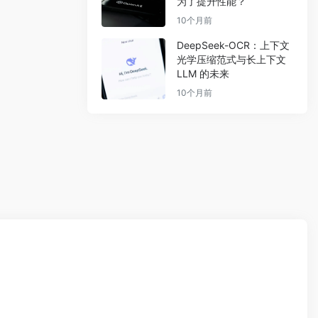
为了提升性能？
10个月前
DeepSeek-OCR：上下文
光学压缩范式与长上下文
LLM 的未来
10个月前