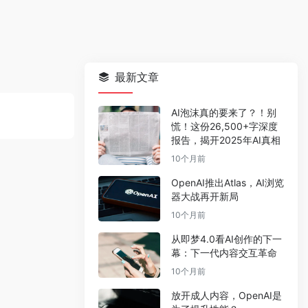
最新文章
AI泡沫真的要来了？！别
慌！这份26,500+字深度
报告，揭开2025年AI真相
10个月前
OpenAI推出Atlas，AI浏览
器大战再开新局
10个月前
从即梦4.0看AI创作的下一
幕：下一代内容交互革命
10个月前
放开成人内容，OpenAI是