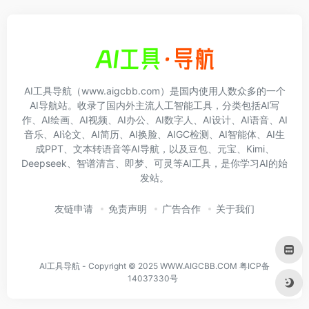
AI工具导航（www.aigcbb.com）是国内使用人数众多的一个
AI导航站。收录了国内外主流人工智能工具，分类包括AI写
作、AI绘画、AI视频、AI办公、AI数字人、AI设计、AI语音、AI
音乐、AI论文、AI简历、AI换脸、AIGC检测、AI智能体、AI生
成PPT、文本转语音等AI导航，以及豆包、元宝、Kimi、
Deepseek、智谱清言、即梦、可灵等AI工具，是你学习AI的始
发站。
友链申请
免责声明
广告合作
关于我们
AI工具导航 - Copyright © 2025 WWW.AIGCBB.COM
粤ICP备
14037330号