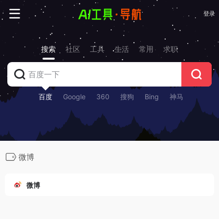
登录
搜索
社区
工具
生活
常用
求职
百度
Google
360
搜狗
Bing
神马
微博
微博