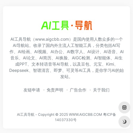
AI工具导航（www.aigcbb.com）是国内使用人数众多的一个
AI导航站。收录了国内外主流人工智能工具，分类包括AI写
作、AI绘画、AI视频、AI办公、AI数字人、AI设计、AI语音、AI
音乐、AI论文、AI简历、AI换脸、AIGC检测、AI智能体、AI生
成PPT、文本转语音等AI导航，以及豆包、元宝、Kimi、
Deepseek、智谱清言、即梦、可灵等AI工具，是你学习AI的始
发站。
友链申请
免责声明
广告合作
关于我们
AI工具导航 - Copyright © 2025 WWW.AIGCBB.COM
粤ICP备
14037330号