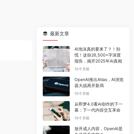
最新文章
AI泡沫真的要来了？！别
慌！这份26,500+字深度
报告，揭开2025年AI真相
10个月前
OpenAI推出Atlas，AI浏览
器大战再开新局
10个月前
从即梦4.0看AI创作的下一
幕：下一代内容交互革命
10个月前
放开成人内容，OpenAI是