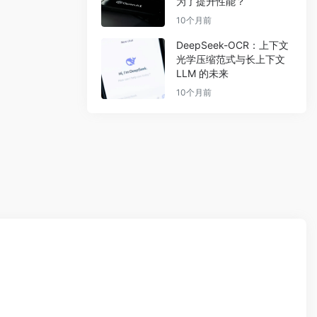
为了提升性能？
10个月前
DeepSeek-OCR：上下文
光学压缩范式与长上下文
LLM 的未来
10个月前