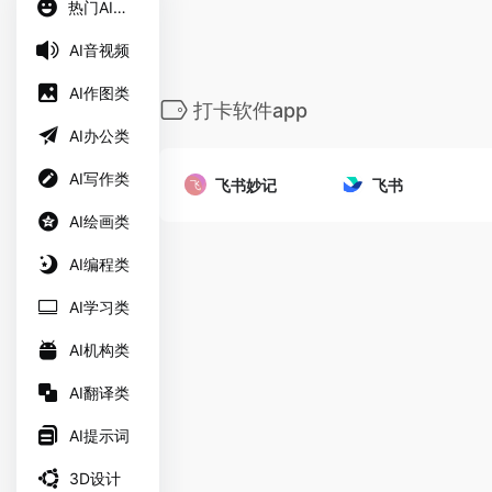
热门AI工具
AI音视频
AI作图类
打卡软件app
AI办公类
AI写作类
飞书妙记
飞书
AI绘画类
AI编程类
AI学习类
AI机构类
AI翻译类
AI提示词
3D设计