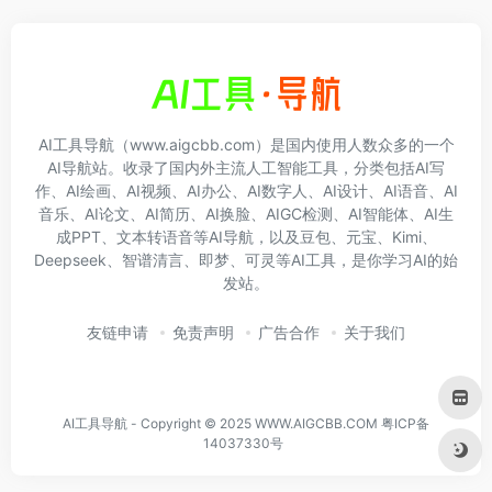
AI工具导航（www.aigcbb.com）是国内使用人数众多的一个
AI导航站。收录了国内外主流人工智能工具，分类包括AI写
作、AI绘画、AI视频、AI办公、AI数字人、AI设计、AI语音、AI
音乐、AI论文、AI简历、AI换脸、AIGC检测、AI智能体、AI生
成PPT、文本转语音等AI导航，以及豆包、元宝、Kimi、
Deepseek、智谱清言、即梦、可灵等AI工具，是你学习AI的始
发站。
友链申请
免责声明
广告合作
关于我们
AI工具导航 - Copyright © 2025 WWW.AIGCBB.COM
粤ICP备
14037330号