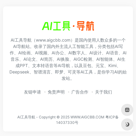
AI工具导航（www.aigcbb.com）是国内使用人数众多的一个
AI导航站。收录了国内外主流人工智能工具，分类包括AI写
作、AI绘画、AI视频、AI办公、AI数字人、AI设计、AI语音、AI
音乐、AI论文、AI简历、AI换脸、AIGC检测、AI智能体、AI生
成PPT、文本转语音等AI导航，以及豆包、元宝、Kimi、
Deepseek、智谱清言、即梦、可灵等AI工具，是你学习AI的始
发站。
友链申请
免责声明
广告合作
关于我们
AI工具导航 - Copyright © 2025 WWW.AIGCBB.COM
粤ICP备
14037330号