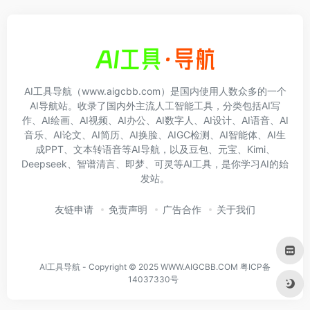
AI工具导航（www.aigcbb.com）是国内使用人数众多的一个
AI导航站。收录了国内外主流人工智能工具，分类包括AI写
作、AI绘画、AI视频、AI办公、AI数字人、AI设计、AI语音、AI
音乐、AI论文、AI简历、AI换脸、AIGC检测、AI智能体、AI生
成PPT、文本转语音等AI导航，以及豆包、元宝、Kimi、
Deepseek、智谱清言、即梦、可灵等AI工具，是你学习AI的始
发站。
友链申请
免责声明
广告合作
关于我们
AI工具导航 - Copyright © 2025 WWW.AIGCBB.COM
粤ICP备
14037330号