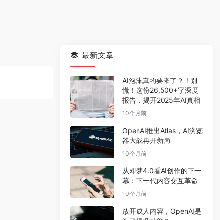
最新文章
AI泡沫真的要来了？！别
慌！这份26,500+字深度
报告，揭开2025年AI真相
10个月前
OpenAI推出Atlas，AI浏览
器大战再开新局
10个月前
从即梦4.0看AI创作的下一
幕：下一代内容交互革命
10个月前
放开成人内容，OpenAI是