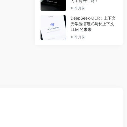
为了提升性能？
10个月前
DeepSeek-OCR：上下文
光学压缩范式与长上下文
LLM 的未来
10个月前