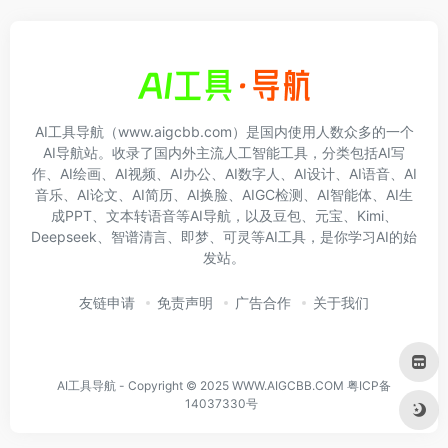
AI工具导航（www.aigcbb.com）是国内使用人数众多的一个
AI导航站。收录了国内外主流人工智能工具，分类包括AI写
作、AI绘画、AI视频、AI办公、AI数字人、AI设计、AI语音、AI
音乐、AI论文、AI简历、AI换脸、AIGC检测、AI智能体、AI生
成PPT、文本转语音等AI导航，以及豆包、元宝、Kimi、
Deepseek、智谱清言、即梦、可灵等AI工具，是你学习AI的始
发站。
友链申请
免责声明
广告合作
关于我们
AI工具导航 - Copyright © 2025 WWW.AIGCBB.COM
粤ICP备
14037330号