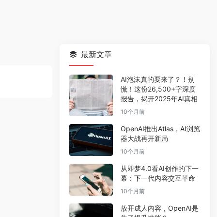
最新文章
AI泡沫真的要来了？！别
慌！这份26,500+字深度
报告，揭开2025年AI真相
10个月前
OpenAI推出Atlas，AI浏览
器大战再开新局
10个月前
从即梦4.0看AI创作的下一
幕：下一代内容交互革命
10个月前
放开成人内容，OpenAI是