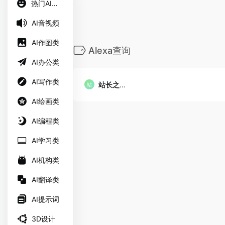
热门AI工具
AI音视频
AI作图类
Alexa查询
AI办公类
AI写作类
站长之家工具
AI绘画类
AI编程类
AI学习类
AI机构类
AI翻译类
AI提示词
3D设计