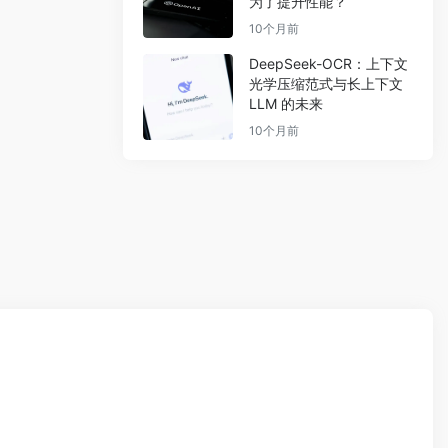
为了提升性能？
10个月前
DeepSeek-OCR：上下文
光学压缩范式与长上下文
LLM 的未来
10个月前