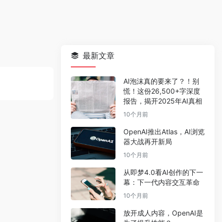
最新文章
AI泡沫真的要来了？！别
慌！这份26,500+字深度
报告，揭开2025年AI真相
10个月前
OpenAI推出Atlas，AI浏览
器大战再开新局
10个月前
从即梦4.0看AI创作的下一
幕：下一代内容交互革命
10个月前
放开成人内容，OpenAI是