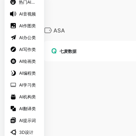
热门AI工具
AI音视频
AI作图类
ASA
AI办公类
AI写作类
七麦数据
AI绘画类
AI编程类
AI学习类
AI机构类
AI翻译类
AI提示词
3D设计