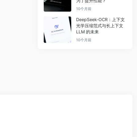
为了提升性能？
10个月前
DeepSeek-OCR：上下文
光学压缩范式与长上下文
LLM 的未来
10个月前