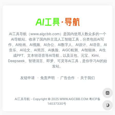
AI工具导航（www.aigcbb.com）是国内使用人数众多的一个
AI导航站。收录了国内外主流人工智能工具，分类包括AI写
作、AI绘画、AI视频、AI办公、AI数字人、AI设计、AI语音、AI
音乐、AI论文、AI简历、AI换脸、AIGC检测、AI智能体、AI生
成PPT、文本转语音等AI导航，以及豆包、元宝、Kimi、
Deepseek、智谱清言、即梦、可灵等AI工具，是你学习AI的始
发站。
友链申请
免责声明
广告合作
关于我们
AI工具导航 - Copyright © 2025 WWW.AIGCBB.COM
粤ICP备
14037330号