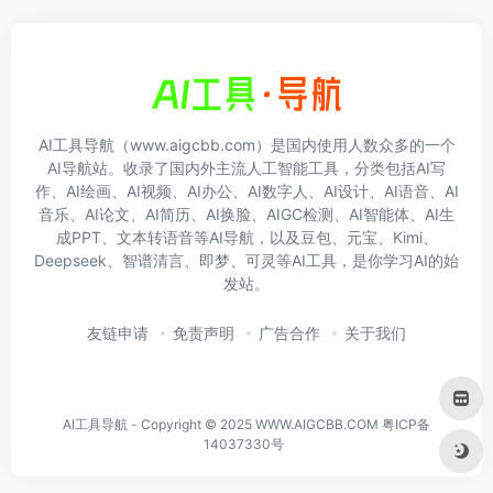
AI工具导航（www.aigcbb.com）是国内使用人数众多的一个
AI导航站。收录了国内外主流人工智能工具，分类包括AI写
作、AI绘画、AI视频、AI办公、AI数字人、AI设计、AI语音、AI
音乐、AI论文、AI简历、AI换脸、AIGC检测、AI智能体、AI生
成PPT、文本转语音等AI导航，以及豆包、元宝、Kimi、
Deepseek、智谱清言、即梦、可灵等AI工具，是你学习AI的始
发站。
友链申请
免责声明
广告合作
关于我们
AI工具导航 - Copyright © 2025 WWW.AIGCBB.COM
粤ICP备
14037330号