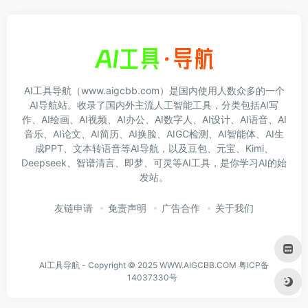
AI工具导航（www.aigcbb.com）是国内使用人数众多的一个
AI导航站。收录了国内外主流人工智能工具，分类包括AI写
作、AI绘画、AI视频、AI办公、AI数字人、AI设计、AI语音、AI
音乐、AI论文、AI简历、AI换脸、AIGC检测、AI智能体、AI生
成PPT、文本转语音等AI导航，以及豆包、元宝、Kimi、
Deepseek、智谱清言、即梦、可灵等AI工具，是你学习AI的始
发站。
友链申请
免责声明
广告合作
关于我们
AI工具导航 - Copyright © 2025 WWW.AIGCBB.COM
粤ICP备
14037330号