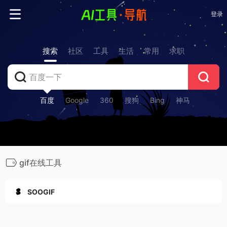
登录
搜索
社区
工具
生活
常用
求职
百度
Google
360
搜狗
Bing
神马
gif在线工具
SOOGIF