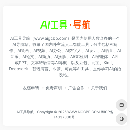
AI工具导航（www.aigcbb.com）是国内使用人数众多的一个
AI导航站。收录了国内外主流人工智能工具，分类包括AI写
作、AI绘画、AI视频、AI办公、AI数字人、AI设计、AI语音、AI
音乐、AI论文、AI简历、AI换脸、AIGC检测、AI智能体、AI生
成PPT、文本转语音等AI导航，以及豆包、元宝、Kimi、
Deepseek、智谱清言、即梦、可灵等AI工具，是你学习AI的始
发站。
友链申请
免责声明
广告合作
关于我们
AI工具导航 - Copyright © 2025 WWW.AIGCBB.COM
粤ICP备
14037330号