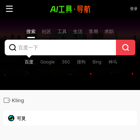
登录
搜索
社区
工具
生活
常用
求职
百度
Google
360
搜狗
Bing
神马
Kling
可灵