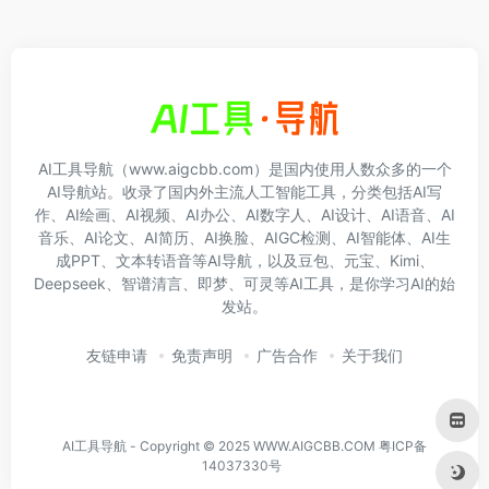
AI工具导航（www.aigcbb.com）是国内使用人数众多的一个
AI导航站。收录了国内外主流人工智能工具，分类包括AI写
作、AI绘画、AI视频、AI办公、AI数字人、AI设计、AI语音、AI
音乐、AI论文、AI简历、AI换脸、AIGC检测、AI智能体、AI生
成PPT、文本转语音等AI导航，以及豆包、元宝、Kimi、
Deepseek、智谱清言、即梦、可灵等AI工具，是你学习AI的始
发站。
友链申请
免责声明
广告合作
关于我们
AI工具导航 - Copyright © 2025 WWW.AIGCBB.COM
粤ICP备
14037330号