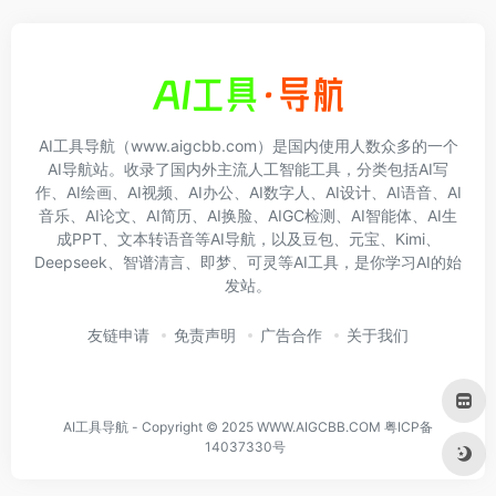
AI工具导航（www.aigcbb.com）是国内使用人数众多的一个
AI导航站。收录了国内外主流人工智能工具，分类包括AI写
作、AI绘画、AI视频、AI办公、AI数字人、AI设计、AI语音、AI
音乐、AI论文、AI简历、AI换脸、AIGC检测、AI智能体、AI生
成PPT、文本转语音等AI导航，以及豆包、元宝、Kimi、
Deepseek、智谱清言、即梦、可灵等AI工具，是你学习AI的始
发站。
友链申请
免责声明
广告合作
关于我们
AI工具导航 - Copyright © 2025 WWW.AIGCBB.COM
粤ICP备
14037330号