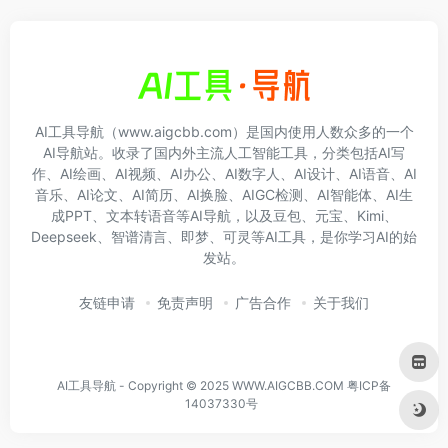
AI工具导航（www.aigcbb.com）是国内使用人数众多的一个
AI导航站。收录了国内外主流人工智能工具，分类包括AI写
作、AI绘画、AI视频、AI办公、AI数字人、AI设计、AI语音、AI
音乐、AI论文、AI简历、AI换脸、AIGC检测、AI智能体、AI生
成PPT、文本转语音等AI导航，以及豆包、元宝、Kimi、
Deepseek、智谱清言、即梦、可灵等AI工具，是你学习AI的始
发站。
友链申请
免责声明
广告合作
关于我们
AI工具导航 - Copyright © 2025 WWW.AIGCBB.COM
粤ICP备
14037330号