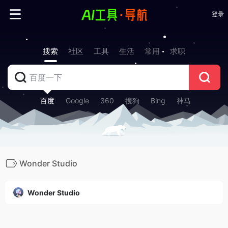
登录
搜索
社区
工具
生活
常用
求职
百度
Google
360
搜狗
Bing
神马
Wonder Studio
Wonder Studio