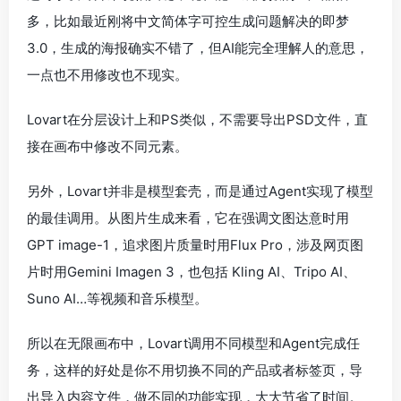
多，比如最近刚将中文简体字可控生成问题解决的即梦
3.0，生成的海报确实不错了，但AI能完全理解人的意思，
一点也不用修改也不现实。
Lovart在分层设计上和PS类似，不需要导出PSD文件，直
接在画布中修改不同元素。
另外，Lovart并非是模型套壳，而是通过Agent实现了模型
的最佳调用。从图片生成来看，它在强调文图达意时用
GPT image-1，追求图片质量时用Flux Pro，涉及网页图
片时用Gemini Imagen 3，也包括 Kling AI、Tripo AI、
Suno AI…等视频和音乐模型。
所以在无限画布中，Lovart调用不同模型和Agent完成任
务，这样的好处是你不用切换不同的产品或者标签页，导
出导入内容文件，做不同的功能实现，大大节省了时间。