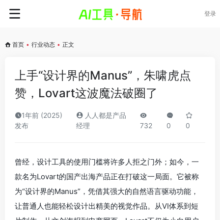
登录
首页
•
行业动态
•
正文
上手“设计界的Manus”，朱啸虎点
赞，Lovart这波魔法破圈了
1年前 (2025)
人人都是产品
发布
经理
732
0
0
曾经，设计工具的使用门槛将许多人拒之门外；如今，一
款名为Lovart的国产出海产品正在打破这一局面。它被称
为“设计界的Manus”，凭借其强大的自然语言驱动功能，
让普通人也能轻松设计出精美的视觉作品。从VI体系到短