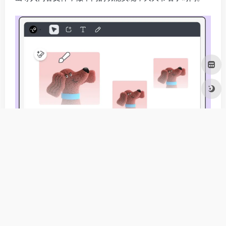
类似官网展示的案例，左边是生成一个小狗，然后中间是
用可灵将动画动起来，最后是利用GPT4o修改小狗的图
片。
整体来看，Lovart对推动AI设计普惠化，有很大的产品意
义，小白也能设计出不错的作品。对专业设计师来说，尽
管相对他们平时使用的独立AI产品效果提升不大，但是对