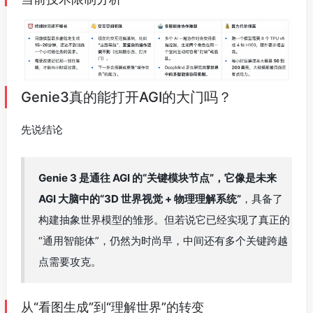
AGI 大脑中的“3D 世界视觉 + 物理理解系统”
，具备了
构建抽象世界模型的雏形。但若说它已经实现了真正的
“通用智能体”，仍然为时尚早，中间还有多个关键跨越
点需要攻克。
从“看图生成”到“理解世界”的转变
Genie 3 之所以引发如此大关注，是因为它代表了一种范
式转变：从传统的逐帧图像生成，走向对
世界状态的构建
与演化建模
。它不再是“根据输入图片生成下一帧”，而是在
内部构建了一个
高维的抽象状态向量
，用于表达场景中每
一个物体的位置、运动状态、物理属性，甚至它们之间的
因果关系。这种能力让人类第一次在消费级 AI 模型中，看
到了“世界建模（World Modeling）”的真实形态。
这种模型可以模拟“如果灯光关闭，房间会变暗”、“如果球