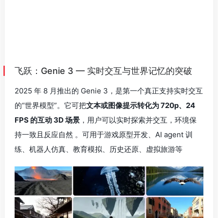
持一致且反应自然 。可用于游戏原型开发、AI agent 训
练、机器人仿真、教育模拟、历史还原、虚拟旅游等
总结
Genie3的发展历程体现了世界模型技术的演进：
第一代Genie主要专注于
2D游戏环境的生成
➡️