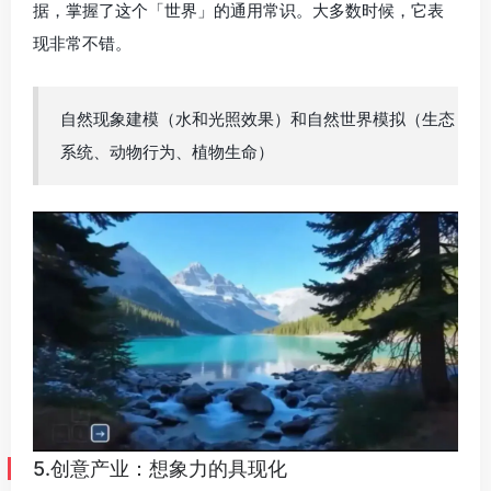
5.创意产业：想象力的具现化
在创意产业中，Genie 3正在模糊现实与想象之间的界限。
谷歌Genie 3引擎在富有想象力的动画世界中也很出色。建
造发光的蘑菇森林、异想天开的树屋村庄或充满活力的彩
虹桥，有奇妙的生物。无论是游戏、电影还是讲故事，
Genie 3世界模型都以完整、可探索的3D将小说带入生
活。