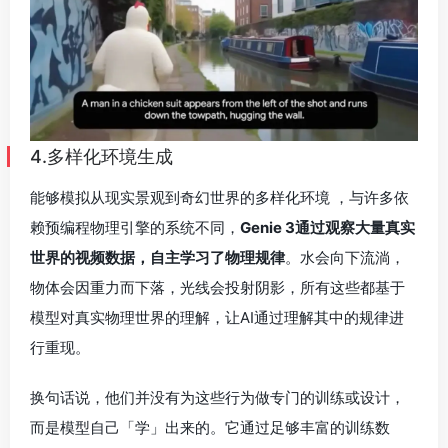
物体会因重力而下落，光线会投射阴影，所有这些都基于
模型对真实物理世界的理解，让AI通过理解其中的规律进
行重现。
换句话说，他们并没有为这些行为做专门的训练或设计，
而是模型自己「学」出来的。它通过足够丰富的训练数
据，掌握了这个「世界」的通用常识。大多数时候，它表
现非常不错。
自然现象建模（水和光照效果）和自然世界模拟（生态
系统、动物行为、植物生命）