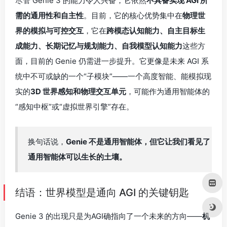
换句话说，
Genie 不是通用智能体，但它让我们看见了
通用智能体可以生长的土壤。
结语：世界模型是通向 AGI 的关键钥匙
Genie 3 的出现只是为AGI确指向了一个未来的方向——
机
器智能不应止步于理解语言或生成图像，更应该具备对世
界的感知、建模与推理能力。
它所构建的高维“世界状态”向量、实时可交互的物理模拟能
力，以及对因果结构的涌现理解，构成了未来通用智能体
“感知-认知-行动”链条中的重要一环。正是通过这种模拟与
建模的能力，AI 才可能逐步接近人类的理解方式，拥有“身
临其境”的认知体验。
正如 DeepMind 创始人
Demis Hassabis
所言：