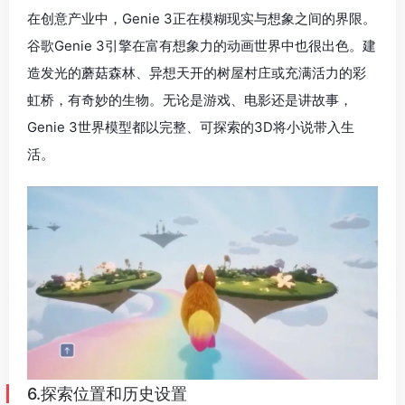
6.探索位置和历史设置
Genie 3正在创造一种全新的学习方式。可以让你真正”走
进”公元80年的罗马，站在斗兽场的观众席上，观看角斗士
的比赛，感受古代观众的欢呼声。Genie 3模型以丰富的纹
理、逼真的灯光和互动深度再现了地方和时代，使探索感
觉真实而身临其境。
可以沉浸感受不同时期的不同场景，比如可以输入指令
“威尼斯的运河”“古罗马斗兽场，公元80年”“赛博朋克城