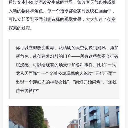
出现一个穿红衣的神秘女性”、”街灯开始闪烁”、”远处
传来警笛声”
4.多样化环境生成
能够模拟从现实景观到奇幻世界的多样化环境 ，与许多依
赖预编程物理引擎的系统不同，
Genie 3通过观察大量真实
世界的视频数据，自主学习了物理规律
。水会向下流淌，