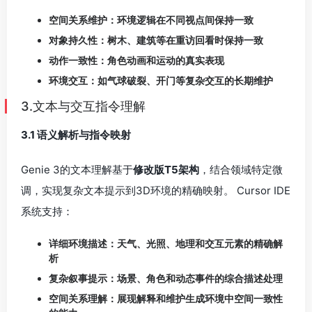
调，实现复杂文本提示到3D环境的精确映射。 Cursor IDE
系统支持：
详细环境描述：天气、光照、地理和交互元素的精确解
析
复杂叙事提示：场景、角色和动态事件的综合描述处理
空间关系理解：展现解释和维护生成环境中空间一致性
的能力
指令处理流程：
文本到世界生成管道：转换自然语言为交互式3D环境
语义空间关系理解：维护生成环境的空间一致性
上下文感知场景生成：理解并实现提示中描述的复杂环
境交互
动态指令执行：处理”可提示世界事件”的实时文本指令
3.2 即时反馈与一致性校正响应生成架构
采用自回归帧生