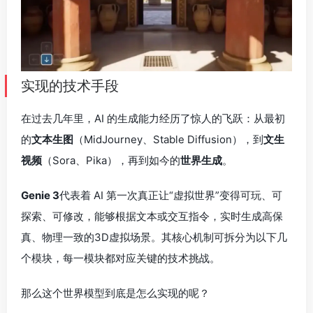
Genie 3
代表着 AI 第一次真正让“虚拟世界”变得可玩、可
探索、可修改，能够根据文本或交互指令，实时生成高保
真、物理一致的3D虚拟场景。其核心机制可拆分为以下几
个模块，每一模块都对应关键的技术挑战。
那么这个世界模型到底是怎么实现的呢？
如何实现了真正意义上的3D世界模拟，具备了前所未有的
真实感和交互性？
1. 世界建模（World Modeling）
1.1 内部表示与因果推理
传统的自回归生成面临着一个核心挑战：随着序列长度的
增加，累积误差会导致生成质量的快速下降。对于世界模
拟而言，这个问题更加严重，因为任何小的不一致都会破