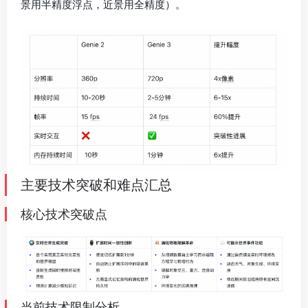
主要技术突破和难点汇总
核心技术突破点
当前技术限制分析
Genie3真的能打开AGI的大门吗？
先说结论
Genie 3 是通往 AGI 的“关键模块节点”，它像是未来