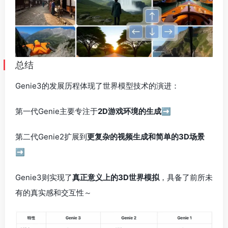
第二代Genie2扩展到
更复杂的视频生成和简单的3D场景
➡️
Genie3则实现了
真正意义上的3D世界模拟
，具备了前所未
有的真实感和交互性～
Genie 3 技术特点
1. 实时交互的技术奇迹
Genie 3可以以24fps的速度进行流媒体传输，能够记住物