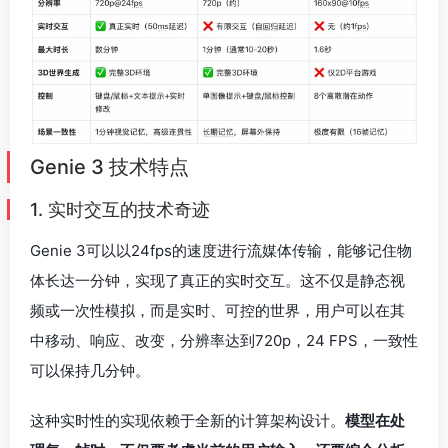
体长达一分钟，实现了真正的实时交互。这不仅是静态视
频或一次性模拟，而是实时、可控的世界，用户可以在其
中移动、响应、改变，分辨率达到720p，24 FPS，一致性
可以保持几分钟。
这种实时性的实现依赖于全新的计算架构设计。
模型在处
理每一帧时，不仅要考虑当前的用户输入，还要综合分析
之前几分钟内积累的所有交互历史。
这就像是一位经验丰
富的游戏设计师，能够在玩家每次操作后立即构想出下一
个场景，同时确保整个体验的连贯性和逻辑性。
可以实现在火山地形上行走，乘坐摩托艇根据你的操作
进行拐弯驾驶穿过节日水域，或在深海峡谷中航行