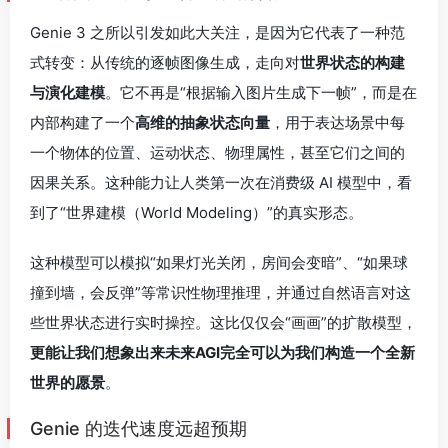
撞到墙，会反弹”等常识性物理推理，并通过自然语言对这
些世界状态进行实时操控。这比仅仅会“画画”的扩散模型，
更能让我们想象出来未来AGI完全可以为我们构造一个全新
世界的愿景
。
Genie 的迭代速度远超预期
值得注意的是，从 Genie 第一代模型提出，到如今 Genie
3 发布，仅仅经历了不到一年半的时间。在这短暂的周期
内，模型的核心能力从2D视频生成跃迁为3D的
可交互、可
推理、可操控的实时世界建模系统
，其背后的技术进化速
度远超我们的想象。
这不仅仅是模型架构的进步，更是底层理念的突变。Genie
3 不再将世界当作一帧帧像素去处理，而是转向
模拟“现实
演化”的高维潜在空间表达
，这种做法本质上更加接近于人