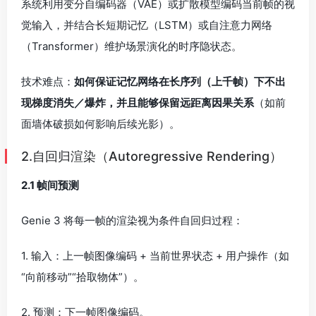
Genie 3 将每一帧的渲染视为条件自回归过程：
1. 输入：上⼀帧图像编码 + 当前世界状态 + 用户操作（如
“向前移动”“拾取物体”）。
2. 预测：下⼀帧图像编码。
3. 渲染：解码器将预测编码转换为像素级画面。
技术难点：
实时性要求每帧处理时长 < 40 ms。为此需优
化模型结构（轻量化 Transformer）、高效硬件加速
（TPU/VPU）及流水线并行（帧间预取、双缓冲）。
2.2 物理一致性
为了防止物体“穿模”或“闪烁”，系统在自回归渲染的同时融