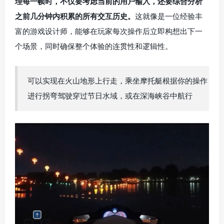
2.长期一致性维护
先进的神经架构通过参考先前的轨迹信息来维持长期一致
性 。Genie 3环境在几分钟内保持基本一致，视觉记忆可
以追溯到一分钟前。这种一致性是模型的新兴能力，与依
赖显式3D表示的NeRFs和Gaussian Splatting等方法不
同。
想象一下，模型需要在生成每一帧的同时，在脑海中维持