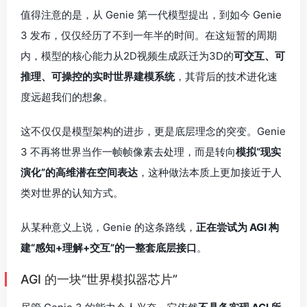
类对世界的认知方式。
从某种意义上说，Genie 的这条路线，
正在尝试为 AGI 构
建“感知+理解+交互”的一整套底层接口
。
AGI 的一块“世界模拟器芯片”
尽管 Genie 3 的能力令人兴奋，它依然
不具备实现 AGI 所
需的通用性和自主性
。目前，它的核心优势集中在
物理世
界的模拟与可控交互
，它在
跨模态认知能力、自主目标生
成能力、长期记忆与规划能力、自我模型认知能力
这些方
面，目前的 Genie 仍需进一步提升。它更像是未来 AGI 系
统中不可或缺的一个“子模块”——一个高度智能、能模拟现
实的
3D 世界感知和物理交互单元
，可能作为通用智能体的
“感知中枢”或“虚拟世界引擎”存在。