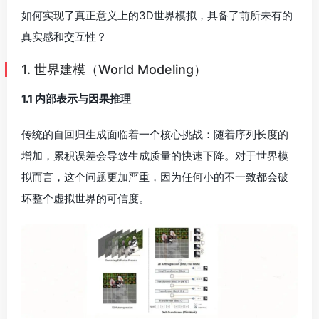
坏整个虚拟世界的可信度。
Genie 3 并非逐个像素地拼凑画面，而是维护一个高维抽
象的“世界状态”向量，包含场景中所有物体的位置、姿态、
物理属性（如质量、摩擦系数）及对象间的因果关系。这
一表示需要同时满足：
多模态一致性：视觉、物理、语义信息一一对应。
可微分渲染兼容：模型输出可用于梯度反向传播，便于
端到端训练。
这种技术的优势：