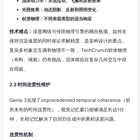
2.3 时间连贯性维护
Genie 3实现了unprecedented temporal coherence（前
所未有的时间连贯性），视觉记忆窗口能够满足长达1分
钟， 长程记忆解决了自回归生成中的累积误差问题。
连贯性机制
：
空间关系维护：环境逻辑在不同视点间保持一致
对象持久性：树木、建筑等在重访回看时保持一致
动作一致性：角色动画和运动的真实表现
环境交互：如气球破裂、开门等复杂交互的长期维护
3.文本与交互指令理解
3.1 语义解析与指令映射
Genie 3的文本理解基于
修改版T5架构
，结合领域特定微