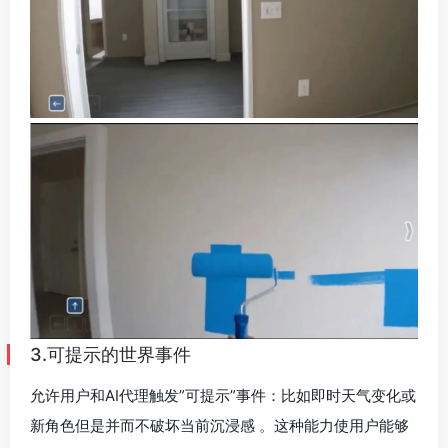
3.可提示的世界事件
允许用户和AI代理触发”可提示”事件：比如即时天气变化或
新角色但是并而不破坏当前沉浸感 。这种能力使用户能够
通过文本指令动态改变生成的世界，如改变天气条件或引
入新的物体和角色。每一个指令都会实时反映在画面中，
可以立即看到不同创意选择的视觉效果，大大加速了创意
探索的过程。
你可以立即改变世界。从晴朗的天空切换到飓风，添加
新角色，或创建梦幻般的门户——所有这些都不会打破
沉浸感。可以给现有的场景中加各种事件。比如“一只
龙从天而降”“一个穿着公鸡玩偶的人跑过”“开始下雨””