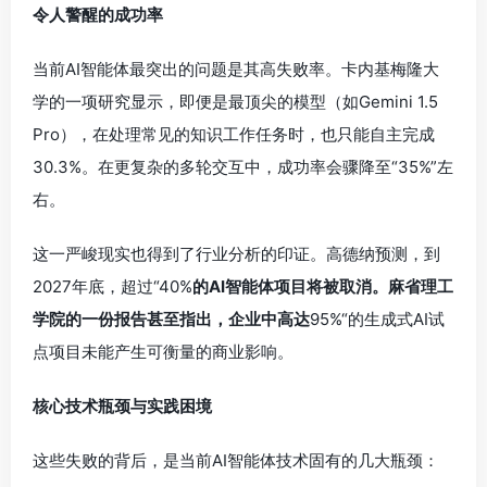
令人警醒的成功率
当前AI智能体最突出的问题是其高失败率。卡内基梅隆大
学的一项研究显示，即便是最顶尖的模型（如Gemini 1.5
Pro），在处理常见的知识工作任务时，也只能自主完成
30.3%。在更复杂的多轮交互中，成功率会骤降至“35%”左
右。
这一严峻现实也得到了行业分析的印证。高德纳预测，到
2027年底，超过“40%
的AI智能体项目将被取消。麻省理工
学院的一份报告甚至指出，企业中高达
95%“的生成式AI试
点项目未能产生可衡量的商业影响。
核心技术瓶颈与实践困境
这些失败的背后，是当前AI智能体技术固有的几大瓶颈：