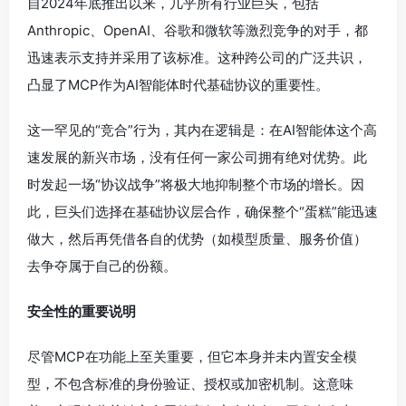
自2024年底推出以来，几乎所有行业巨头，包括
Anthropic、OpenAI、谷歌和微软等激烈竞争的对手，都
迅速表示支持并采用了该标准。这种跨公司的广泛共识，
凸显了MCP作为AI智能体时代基础协议的重要性。
这一罕见的“竞合”行为，其内在逻辑是：在AI智能体这个高
速发展的新兴市场，没有任何一家公司拥有绝对优势。此
时发起一场“协议战争”将极大地抑制整个市场的增长。因
此，巨头们选择在基础协议层合作，确保整个“蛋糕”能迅速
做大，然后再凭借各自的优势（如模型质量、服务价值）
去争夺属于自己的份额。
安全性的重要说明
尽管MCP在功能上至关重要，但它本身并未内置安全模
型，不包含标准的身份验证、授权或加密机制。这意味