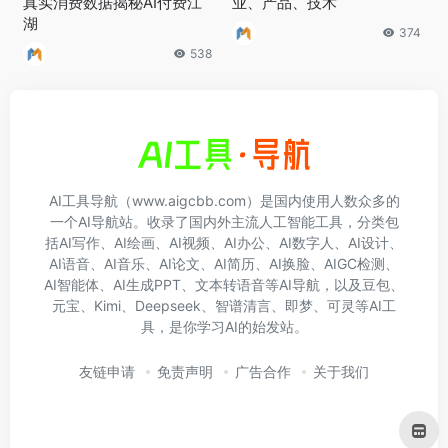
真实消费数据揭秘AI付费江
业、产品、技术
湖
374
538
AI工具导航（www.aigcbb.com）是国内使用人数众多的
一个AI导航站。收录了国内外主流人工智能工具，分类包
括AI写作、AI绘画、AI视频、AI办公、AI数字人、AI设计、
AI语音、AI音乐、AI论文、AI简历、AI换脸、AIGC检测、
AI智能体、AI生成PPT、文本转语音等AI导航，以及豆包、
元宝、Kimi、Deepseek、智谱清言、即梦、可灵等AI工
具，是你学习AI的始发站。
友链申请
免责声明
广告合作
关于我们