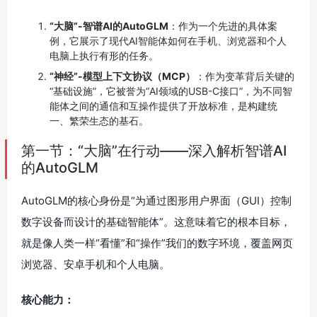
“大脑”-智谱AI的AutoGLM
：作为一个先进的具体案
例，它展示了现代AI智能体如何在手机、浏览器和个人
电脑上执行有形的任务。
“神经”-模型上下文协议（MCP）
：作为变革背后关键的
“基础设施”，它被誉为“AI领域的USB-C接口”，为不同智
能体之间的通信和互操作提供了开放标准，是构建统
一、繁荣生态的基石。
第一节：“大脑”在行动——深入解析智谱AI
的AutoGLM
AutoGLM的核心身份是“为通过图形用户界面（GUI）控制
数字设备而设计的基础智能体”。这意味着它的根本目标，
就是像人类一样“看懂”和“操作”我们的数字环境，覆盖网页
浏览器、安卓手机和个人电脑。
核心能力：