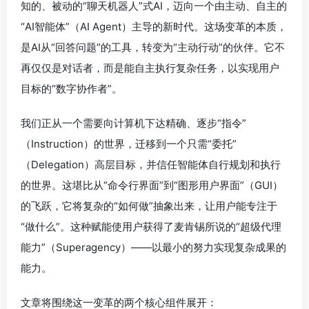
知的、被动的“聊天机器人”式AI，迈向一个由主动、自主的
“AI智能体”（AI Agent）主导的新时代。这场变革的本质，
是AI从“回答问题”的工具，转变为“主动行动”的伙伴。它不
再仅仅是对话者，而是能自主执行复杂任务，以实现用户
目标的“数字协作者”。
我们正从一个需要向计算机下达精确、逐步“指令”
（Instruction）的世界，迁移到一个只需“委托”
（Delegation）高层目标，并信任智能体自行规划和执行
的世界。这堪比从“命令行界面”到“图形用户界面”（GUI）
的飞跃，它将复杂的“如何做”抽象出来，让用户能专注于
“做什么”。这种赋能使用户获得了麦肯锡所说的“超级代理
能力”（Superagency）——以最小的努力实现复杂成果的
能力。
文章将围绕这一变革的两个核心组件展开：