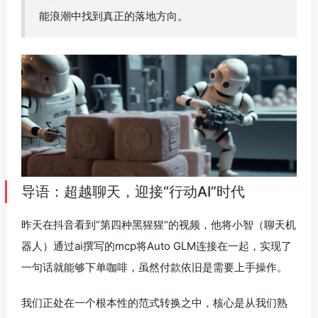
能浪潮中找到真正的落地方向。
导语：超越聊天，迎接“行动AI”时代
昨天在抖音看到”第四种黑猩猩“的视频，他将小智（聊天机
器人）通过ai撰写的mcp将Auto GLM连接在一起，实现了
一句话就能够下单咖啡，虽然付款依旧是需要上手操作。
我们正处在一个根本性的范式转换之中，核心是从我们熟