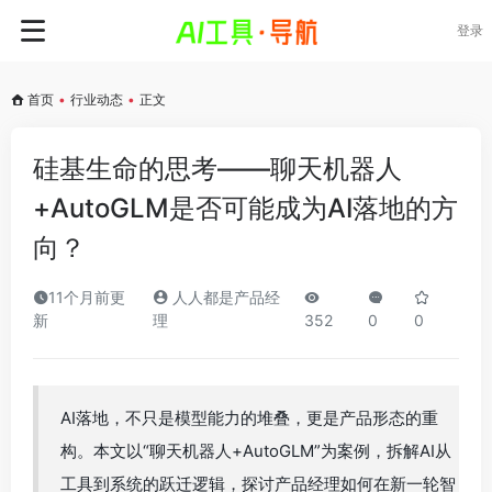
登录
首页
•
行业动态
•
正文
硅基生命的思考——聊天机器人
+AutoGLM是否可能成为AI落地的方
向？
11个月前更
人人都是产品经
新
理
352
0
0
AI落地，不只是模型能力的堆叠，更是产品形态的重
构。本文以“聊天机器人+AutoGLM”为案例，拆解AI从
工具到系统的跃迁逻辑，探讨产品经理如何在新一轮智