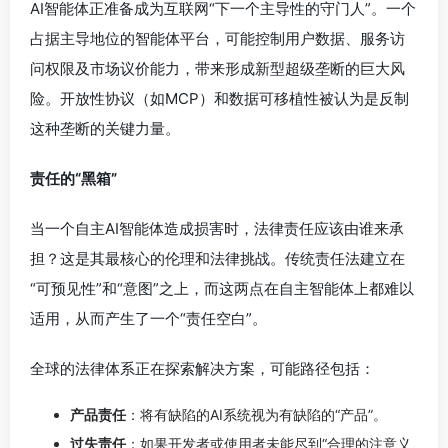
AI智能体正准备成为互联网“下一个主导性的守门人”。一个
占据主导地位的智能体平台，可能控制用户数据、服务访
问权限及市场议价能力，带来形成新型超级垄断的巨大风
险。开放性协议（如MCP）和数据可移植性被认为是反制
这种垄断的关键力量。
责任的“黑箱”
当一个自主AI智能体造成损害时，法律责任应该由谁来承
担？这是其最核心的伦理和法律挑战。传统责任法建立在
“可预见性”和“意图”之上，而这两点在自主智能体上都难以
适用，从而产生了一个“责任空白”。
全球的法律体系正在探索解决方案，可能路径包括：
产品责任
：将有缺陷的AI系统视为有缺陷的“产品”。
过失责任
：如果开发者或使用者未能尽到“合理的注意义