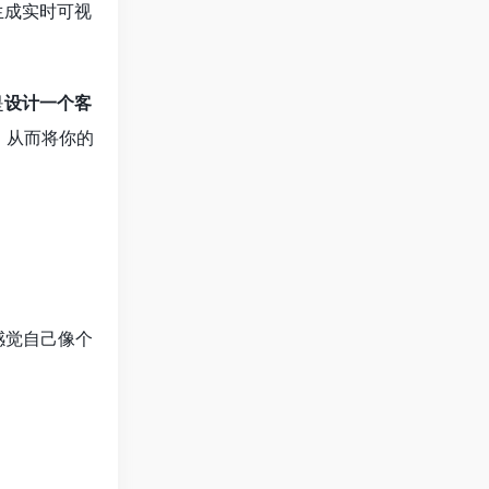
生成实时可视
是
设计一个客
，从而将你的
感觉自己像个