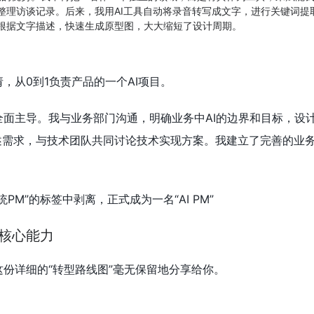
整理访谈记录。后来，我用AI工具自动将录音转写成文字，进行关键词提
，根据文字描述，快速生成原型图，大大缩短了设计周期。
，从0到1负责产品的一个AI项目。
面主导。我与业务部门沟通，明确业务中AI的边界和目标，设
述需求，与技术团队共同讨论技术实现方案。我建立了完善的业
M”的标签中剥离，正式成为一名“AI PM”
核心能力
份详细的“转型路线图”毫无保留地分享给你。