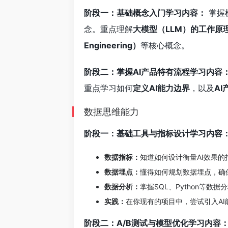
阶段一：基础概念入门学习内容：
掌握
念。重点理解
大模型（LLM）的工作原理、Tr
Engineering）
等核心概念。
阶段二：掌握AI产品特有流程学习内容
重点学习如何
定义AI能力边界
，以及
A
数据思维能力
阶段一：基础工具与指标设计学习内容
数据指标：
知道如何设计衡量AI效果
数据埋点：
懂得如何规划数据埋点，确
数据分析：
掌握SQL、Python等
实践：
在你现有的项目中，尝试引入A
阶段二：A/B测试与模型优化学习内容