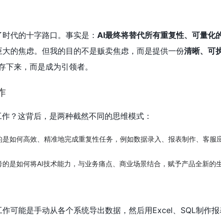
了时代的十字路口。事实是：
AI最终将替代所有重复性、可量化
巨大的焦虑。但我的目的不是贩卖焦虑，而是提供一份
清晰、可
存下来，而是成为引领者。
作
工作？这背后，是两种截然不同的思维模式：
的是如何高效、精准地完成重复性任务，例如数据录入、报表制作、客服
考的是如何将AI技术能力，与业务痛点、商业场景结合，赋予产品全新的
作可能是手动从各个系统导出数据，然后用Excel、SQL制作