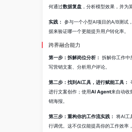
何通过
数据复盘
，分析模型效果，并为
实践：
参与一个小型AI项目的A/B测
据来验证哪一个更能提升用户转化率。
跨界融合能力
第一步：拆解岗位分析：
拆解你工作中
写营销文案、分析用户评论。
第二步：找到AI工具，进行赋能工具：
进行文案创作；使用
AI Agent
来自动收
销海报。
第三步：重构你的工作流实践：
将AI
行调优。这不仅仅能提高你的工作效率