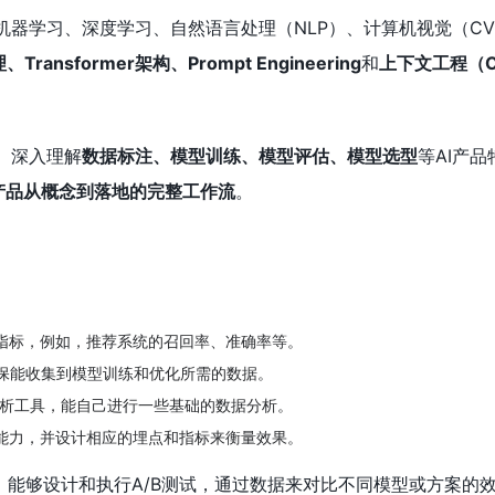
机器学习、深度学习、自然语言处理（NLP）、计算机视觉（C
ansformer架构、Prompt Engineering
和
上下文工程（Co
：
深入理解
数据标注、模型训练、模型评估、模型选型
等AI产
I产品从概念到落地的完整工作流
。
：
的指标，例如，推荐系统的召回率、准确率等。
保能收集到模型训练和优化所需的数据。
数据分析工具，能自己进行一些基础的数据分析。
I能力，并设计相应的埋点和指标来衡量效果。
：
能够设计和执行A/B测试，通过数据来对比不同模型或方案的