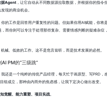
据Agent
，让它自动从不同数据源拉取数据，并根据你的指令
法发现的商业机会。
，你的工作是回答用户重复性的问题。但如果你用AI赋能，你将
问题，而你则可以专注于处理那些复杂、需要情感判断的疑难杂症
、机械、低效的工作。这不是危言耸听，而是技术发展的必然。
I PM的“三级跳”
我还是一个纯粹的传统产品经理，每天忙于画原型、写PRD，
I项目组成立，那种由内而外的焦虑感，让我下定决心做出改变。
认知觉醒、能力重塑、项目实战
。