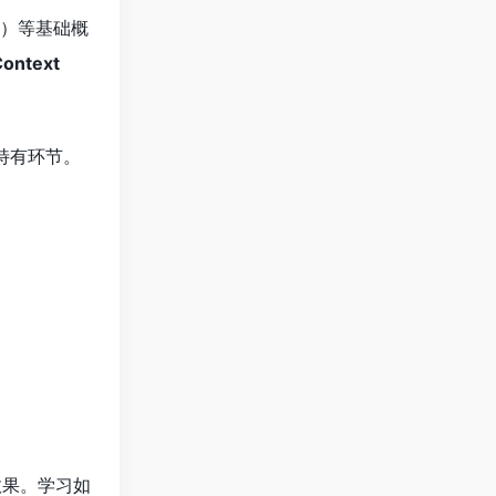
V）等基础概
ntext
品特有环节。
效果。学习如