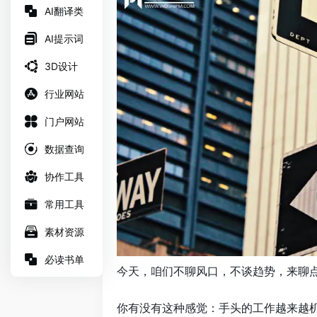
AI翻译类
AI提示词
3D设计
行业网站
门户网站
数据查询
协作工具
常用工具
素材资源
必读书单
今天，咱们不聊风口，不谈趋势，来聊
你有没有这种感觉：手头的工作越来越