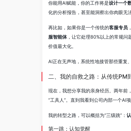
你能用AI赋能，你的工作将是
设计一个数
化的分析报告，甚至能洞察出你肉眼无
再比如，如果你是一个传统的
客服专员
服智能体
，让它处理80%以上的常规
价值最大化。
AI正在无声地，系统性地接管那些重复
二、我的自救之路：从传统PM到A
现在，我想分享我的亲身经历。两年前，
“工具人”。直到我看到公司内部一个A
我的转型之路，可以概括为“三级跳”：
第一跳：认知觉醒