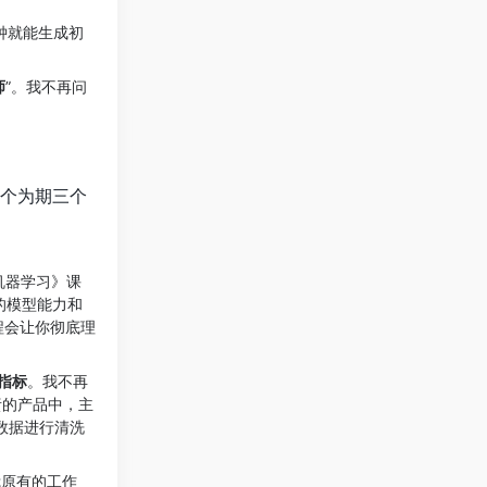
钟就能生成初
师
”。我不再问
个为期三个
机器学习》课
的模型能力和
过程会让你彻底理
指标
。我不再
责的产品中，主
对数据进行清洗
我原有的工作