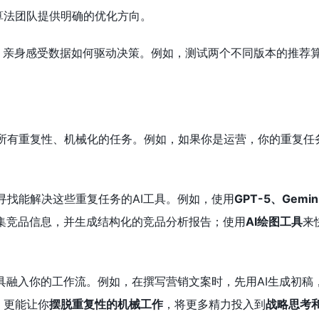
算法团队提供明确的优化方向。
试，亲身感受数据如何驱动决策。例如，测试两个不同版本的推荐
所有重复性、机械化的任务。例如，如果你是运营，你的重复任
寻找能解决这些重复任务的AI工具。例如，使用
GPT-5、Gemini
集竞品信息，并生成结构化的竞品分析报告；使用
AI绘图工具
来
工具融入你的工作流。例如，在撰写营销文案时，先用AI生成初稿
，更能让你
摆脱重复性的机械工作
，将更多精力投入到
战略思考