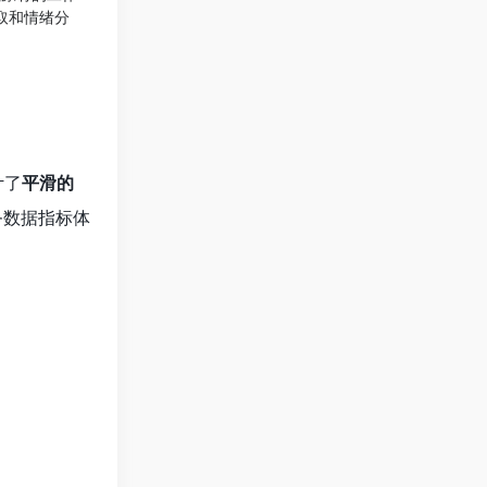
取和情绪分
计了
平滑的
务数据指标体