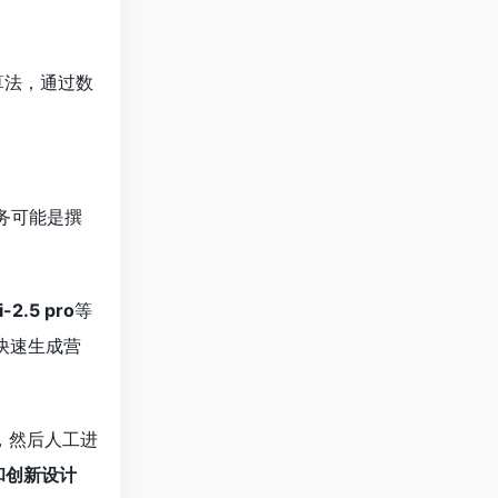
算法，通过数
务可能是撰
-2.5 pro
等
快速生成营
，然后人工进
和创新设计