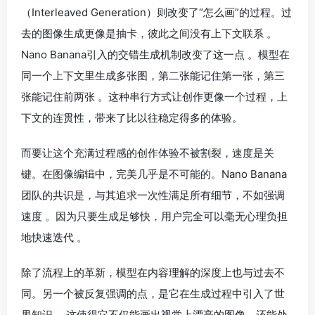
（Interleaved Generation）则改变了“怎么画”的过程。过
去的图像生成更像是抽卡，彼此之间没有上下文联系 。
Nano Banana引入的交错生成机制改变了这一点 。模型在
同一个上下文里生成多张图，第二张能记住第一张，第三
张能记住前两张 。这种串行方式让创作更像一个过程，上
下文的连贯性，带来了比以往稳定得多的体验。
而要让这个充满过程感的创作体验不被割裂，速度是关
键。在图像编辑中，完美几乎是不可能的。Nano Banana
团队的共识是，与其追求一次性满足所有细节，不如强调
速度 。因为只要生成足够快，用户完全可以毫无心理负担
地快速迭代 。
除了流程上的革新，模型在内容理解的深度上也与过去不
同。另一个被反复强调的点，是它在生成过程中引入了世
界知识 。这使得它不仅能画出视觉上漂亮的图像，还能处