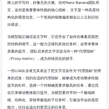
牌上的字写对，好像无伤大雅。但对Nano Banana团队而
言，这却是衡量整体性能的核心指标 。文字是一种高度结
构化的视觉信息，一个笔画的细微偏差都会让人立刻识别
出错误 。
当模型能正确渲染文字时，它也学会了如何在像素层面把
控结构和细节，这一能力迁移到其他任务时，会带来整体
质量的提升 。团队后来把文字渲染当作一种“代理指标”
（Proxy metric），成为持续优化的抓手。
一些LLM从业者尤其表达了把文字渲染作为“代理指标”的带
来的启发：找到合适的代理指标，能够成为牵动整体性能
提升的杠杆。选择一个对精确度要求极高的任务，通过优
化它来驱动整体能力提升。当模型要对齐到一个极端精
细、结构化、容错率极低的子任务时，它被迫学会的底层
能力，往往会溢出到更宽泛的任务里。