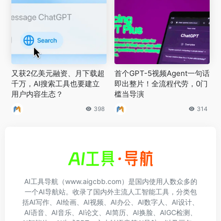
又获2亿美元融资、月下载超
首个GPT-5视频Agent一句话
千万，AI搜索工具也要建立
即出整片！全流程代劳，0门
用户内容生态？
槛当导演
398
314
AI工具导航（www.aigcbb.com）是国内使用人数众多的
一个AI导航站。收录了国内外主流人工智能工具，分类包
括AI写作、AI绘画、AI视频、AI办公、AI数字人、AI设计、
AI语音、AI音乐、AI论文、AI简历、AI换脸、AIGC检测、