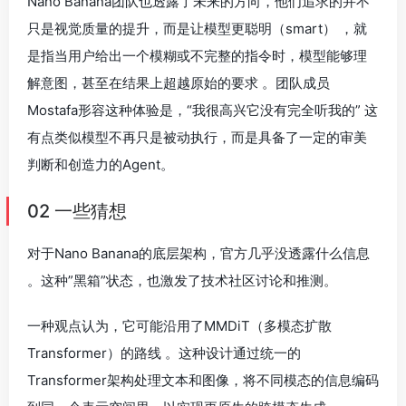
Nano Banana团队也透露了未来的方向，他们追求的并不
只是视觉质量的提升，而是让模型更聪明（smart） ，就
是指当用户给出一个模糊或不完整的指令时，模型能够理
解意图，甚至在结果上超越原始的要求 。团队成员
Mostafa形容这种体验是，“我很高兴它没有完全听我的” 这
有点类似模型不再只是被动执行，而是具备了一定的审美
判断和创造力的Agent。
02 一些猜想
对于Nano Banana的底层架构，官方几乎没透露什么信息
。这种”黑箱”状态，也激发了技术社区讨论和推测。
一种观点认为，它可能沿用了MMDiT（多模态扩散
Transformer）的路线 。这种设计通过统一的
Transformer架构处理文本和图像，将不同模态的信息编码