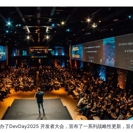
山举办了DevDay2025 开发者大会，宣布了一系列战略性更新，旨