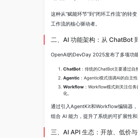
这种从“赋能环节”到“闭环工作流”的转
工作流的核心驱动者。
二、AI 功能架构：从 ChatBot 到 A
OpenAI的DevDay 2025发布了多项功
ChatBot
：传统的ChatBot主要通
Agentic
：Agentic模式强调AI
Workflow
：Workflow模式则关
化。
通过引入AgentKit和Workflow
组合 AI 能力，提升了系统的可扩展性
三、AI API 生态：开放、低价