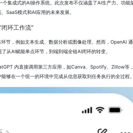
为一个集成式的AI操作系统。此次发布不仅涵盖了AI生产力、功能架
SaaS模式和AI应用的未来发展。
“闭环工作流”
环节，例如文本生成、数据分析或图像处理。然而，OpenAI 
tKit”，实现了从AI赋能单点环节，到端到端全链AI闭环的转变。
tGPT 内直接调用第三方应用，如Canva、Spotify、Zillow
户能够在一个统一的环境中完成从信息获取到任务执行的全过程