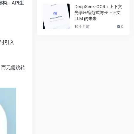
构、API生
DeepSeek-OCR：上下文
光学压缩范式与长上下文
LLM 的未来
10个月前
0
通过引入
等，而无需跳转
。