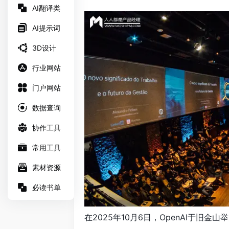
AI翻译类
AI提示词
3D设计
行业网站
门户网站
数据查询
协作工具
常用工具
素材资源
必读书单
在2025年10月6日，OpenAI于旧金