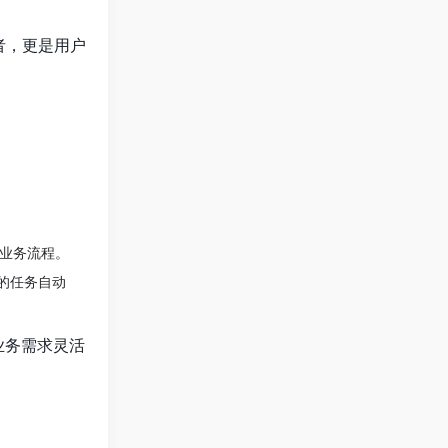
者，更是用户
。
的业务流程。
效的任务自动
据业务需求灵活