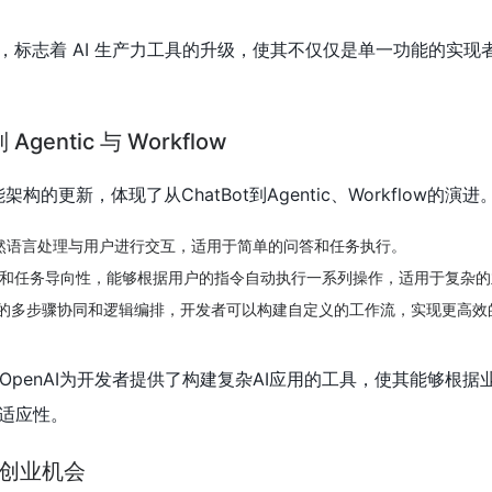
变，标志着 AI 生产力工具的升级，使其不仅仅是单一功能的实现
gentic 与 Workflow
能架构的更新，体现了从ChatBot到Agentic、Workflow的演进
过自然语言处理与用户进行交互，适用于简单的问答和任务执行。
的自主性和任务导向性，能够根据用户的指令自动执行一系列操作，适用于复杂
注任务的多步骤协同和逻辑编排，开发者可以构建自定义的工作流，实现更高
编辑器，OpenAI为开发者提供了构建复杂AI应用的工具，使其能够根
和适应性。
与创业机会