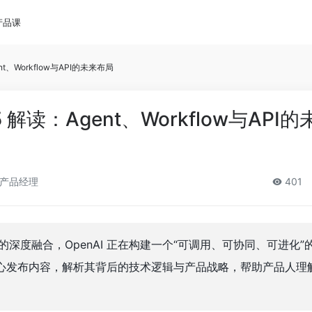
产品课
gent、Workflow与API的未来布局
025 解读：Agent、Workflow与API
产品经理
401
到 API 的深度融合，OpenAI 正在构建一个“可调用、可协同、可进化
 的核心发布内容，解析其背后的技术逻辑与产品战略，帮助产品人理解 