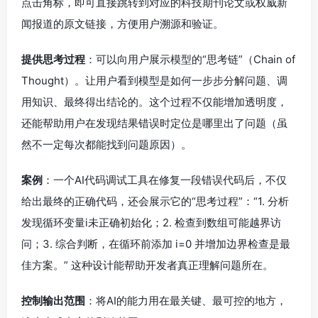
点击角标，即可直接跳转到对应的科技期刊论文或权威新
闻报道的原文链接，方便用户溯源和验证。
提供思考过程
：可以向用户展示模型的“思考链”（Chain of
Thought）。让用户看到模型是如何一步步分解问题、调
用知识、最终得出结论的。这个过程不仅能增加透明度，
还能帮助用户在发现结果错误时定位是哪里出了问题（虽
然不一定每次都能找到问题原因）。
案例
：一个AI代码调试工具在修复一段错误代码后，不仅
给出最终的正确代码，还会展示它的“思考过程”：“1. 分析
发现循环变量i未正确初始化；2. 检查到数组可能越界访
问；3. 综合判断，在循环前添加 i=0 并增加边界检查是最
佳方案。” 这种设计能帮助开发者真正理解问题所在。
控制输出范围
：将AI的能力用在最关键、最可控的地方，