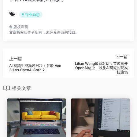
作者：AI观察员的产品思考
# 行业动态
©
版权声明
文章版权归作者所有，未经允许请勿转载。
下一篇
上一篇
Lilian Weng最新对话：首谈离开
AI 视频生成巅峰对决：谷歌 Veo
OpenAI创业，以及AI研究的现实
3.1 vs OpenAI Sora 2
扭曲场
相关文章