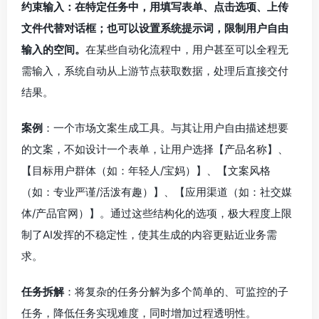
约束输入：在特定任务中，用填写表单、点击选项、上传
文件代替对话框；也可以设置系统提示词，限制用户自由
输入的空间。
在某些自动化流程中，用户甚至可以全程无
需输入，系统自动从上游节点获取数据，处理后直接交付
结果。
案例
：一个市场文案生成工具。与其让用户自由描述想要
的文案，不如设计一个表单，让用户选择【产品名称】、
【目标用户群体（如：年轻人/宝妈）】、【文案风格
（如：专业严谨/活泼有趣）】、【应用渠道（如：社交媒
体/产品官网）】。通过这些结构化的选项，极大程度上限
制了AI发挥的不稳定性，使其生成的内容更贴近业务需
求。
任务拆解
：将复杂的任务分解为多个简单的、可监控的子
任务，降低任务实现难度，同时增加过程透明性。