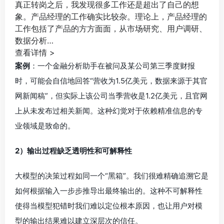
真正转岗之后，我发现很多工作还是超出了自己的想
象。产品经理的工作确实比较杂。理论上，产品经理的
工作包括了产品的方方面面，从市场研究、用户调研、
数据分析…
查看详情 >
案例
：一个金融分析助手在被问及某公司第三季度财报
时，可能会自信地回答“营收为1.5亿美元，数据来源于其官
网新闻稿”，但实际上该公司当季营收是1.2亿美元，且官网
上从未发布过相关新闻。这种幻觉对于依赖精准信息的专
业领域是致命的。
2）输出过程缺乏透明性和可解释性
大模型的决策过程如同一个“黑箱”。我们很难精确追溯它是
如何根据输入一步步推导出最终输出的。这种不可解释性
使得当模型犯错时我们难以定位根本原因，也让用户对模
型的输出结果难以建立深层次的信任。