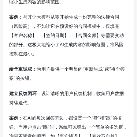
缩小生成内容的影响范围。
案例
：与其让大模型从零开始生成一份完整的法律合同
（风险高），不如让它在预设好的合同模板中，仅填充
【客户名称】、【签约日期】、【合同金额】等需要变动
的部分。这极大地缩小了AI生成内容的影响范围，将风险
控制在最小。
给予重试权
：为用户提供一个明显的“重新生成”或“换个答
案”的按钮。
建立反馈闭环
：设计清晰的用户反馈机制，收集用户数据
持续迭代。
案例
：在AI的每次回答旁边，都设置一个“赞”和“踩”的按
钮。当用户点击“踩”时，系统可以弹出一个简单的多选框，
询问不满意的原因，如【事实错误】、【表达不自然】、