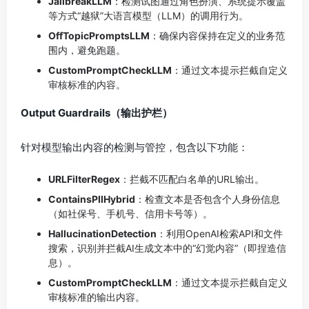
JailbreakLLM
：检测试图通过角色扮演、系统提示覆盖
等方式“越狱”大语言模型（LLM）的调用行为。
OffTopicPromptsLLM
：确保内容保持在定义的业务范
围内，避免跑题。
CustomPromptCheckLLM
：通过文本提示拦截自定义
审核标准的内容。
Output Guardrails（输出护栏）
针对模型输出内容的检测与管控，包含以下功能：
URLFilterRegex
：拦截不匹配白名单的URL输出。
ContainsPIIHybrid
：检查文本是否包含个人身份信息
（如社保号、手机号、信用卡号等）。
HallucinationDetection
：利用OpenAI检索API和文件
搜索，识别并拦截AI生成文本中的“幻觉内容”（即捏造信
息）。
CustomPromptCheckLLM
：通过文本提示拦截自定义
审核标准的输出内容。