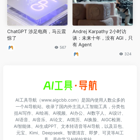
ChatGPT 涉足电商，马云震
Andrej Karpathy 2小时访
惊了
谈：未来十年，没有 AGI，只
有 Agent
567
324
AI工具导航（www.aigcbb.com）是国内使用人数众多的
一个AI导航站。收录了国内外主流人工智能工具，分类包
括AI写作、AI绘画、AI视频、AI办公、AI数字人、AI设计、
AI语音、AI音乐、AI论文、AI简历、AI换脸、AIGC检测、
AI智能体、AI生成PPT、文本转语音等AI导航，以及豆包、