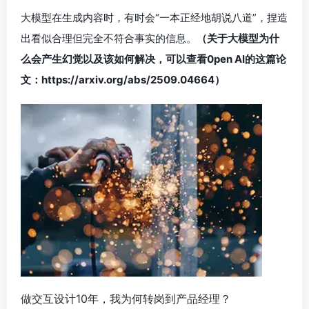
大模型在生成内容时，有时会“一本正经地胡说八道”，捏造
出看似合理但完全不符合事实的信息。
（关于大模型为什
么会产生幻觉以及该如何解决，可以查看0pen AI的这篇论
文：https://arxiv.org/abs/2509.04664）
做交互设计10年，我为何转岗到产品经理？