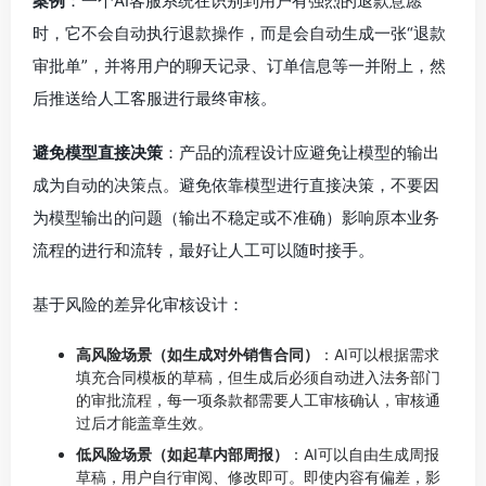
案例
：一个AI客服系统在识别到用户有强烈的退款意愿
时，它不会自动执行退款操作，而是会自动生成一张“退款
审批单”，并将用户的聊天记录、订单信息等一并附上，然
后推送给人工客服进行最终审核。
避免模型直接决策
：产品的流程设计应避免让模型的输出
成为自动的决策点。避免依靠模型进行直接决策，不要因
为模型输出的问题（输出不稳定或不准确）影响原本业务
流程的进行和流转，最好让人工可以随时接手。
基于风险的差异化审核设计：
高风险场景（如生成对外销售合同）
：AI可以根据需求
填充合同模板的草稿，但生成后必须自动进入法务部门
的审批流程，每一项条款都需要人工审核确认，审核通
过后才能盖章生效。
低风险场景（如起草内部周报）
：AI可以自由生成周报
草稿，用户自行审阅、修改即可。即使内容有偏差，影