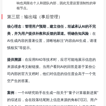
响也局限在个人和团队内部，因此无需设置强制性的审
核节点。
第三层：输出端（事后管理）
核心理念：管理用户预期，建立信任，坦诚承认AI的不完
美，并为用户提供补救和反馈的渠道。明确告知风险
：在
AI生成内容的显著位置，清晰地标注“内容由AI生成，请谨
慎核实”等提示。
提供溯源
：在应用RAG等技术时，应尽可能地展示信息的
来源或参考文献链接。当用户看到AI的回答是基于某份公
司内部的官方文档时，他们对信息的信任度会高于一个凭
空产生的答案。
案例
：一个AI研究助手在生成一段关于“量子计算最新进展”
的综述后，会在段落结尾附上信息来源的角标[1][2]。用户