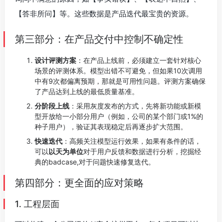
【答非所问】等。这些数据是产品迭代最宝贵的资源。
第三部分：在产品交付中控制不确定性
设计评测方案
：在产品上线前，必须建立一套针对核心
场景的评测体系。模型出错不可避免，但如果10次调用
中有9次都偏离预期，那就是可用性问题。评测方案确保
了产品达到上线的最低质量基准。
分阶段上线
：采用灰度发布的方式，先将新功能或新模
型开放给一小部分用户（例如，公司的某个部门或1%的
种子用户），验证其表现稳定后再逐步扩大范围。
快速迭代
：高频关注模型运行效果，如果有条件的话，
可以
以天为单位
对于用户反馈和数据进行分析，挖掘经
典的badcase,对于问题快速修复迭代。
第四部分：更全面的应对策略
1. 工程层面