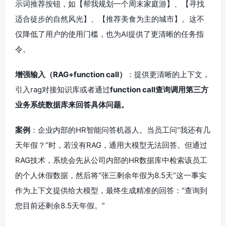
示词推荐按钮，如【帮我规划一个周末家庭游】、【寻找
适合徒步的自然风光】、【推荐美食为主的城市】。这不
仅降低了用户的使用门槛，也为AI提供了更清晰的任务指
令。
增强输入（RAG+function call）
：提供更清晰的上下文，
引入rag对接知识库或者通过
function call查询调用第三方
业务系统数据库来回答具体问题。
案例
：企业内部的HR智能问答机器人。当员工问“我还有几
天年假？”时，若没有RAG，通用大模型无法回答。但通过
RAG技术，系统会先从公司内部的HR数据库中检索该员工
的个人休假数据，然后将“张三剩余年假为8.5天”这一事实
作为上下文提供给大模型，最终生成精准的回答：“查询到
您目前还剩余8.5天年假。”