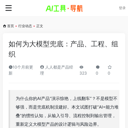
登录
首页
•
行业动态
•
正文
如何为大模型兜底：产品、工程、组
织
10个月前更
人人都是产品经
新
理
323
0
0
为什么你的AI产品“演示惊艳，上线翻车”？不是模型不
够强，而是兜底机制没建好。本文试图打破“AI=能力堆
叠”的惯性认知，从输入引导、流程控制到输出管理，
重新定义大模型产品的设计逻辑与风险边界。