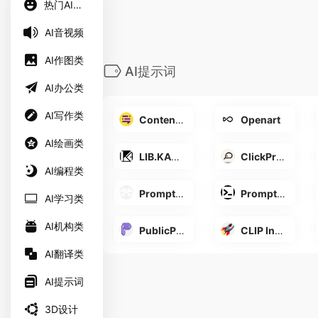
热门AI工具
AI音视频
AI作图类
AI提示词
AI办公类
AI写作类
Content at scale
Openart
AI绘画类
LIB.KALOS.ART
ClickPrompt
AI编程类
Prompt Hunt
Promptalot
AI学习类
AI机构类
PublicPrompts
CLIP Interrogator
AI翻译类
AI提示词
3D设计