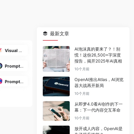
最新文章
AI泡沫真的要来了？！别
Visual Prompt Builder
慌！这份26,500+字深度
报告，揭开2025年AI真相
PromptBase
10个月前
OpenAI推出Atlas，AI浏览
PromptHero
器大战再开新局
10个月前
从即梦4.0看AI创作的下一
幕：下一代内容交互革命
10个月前
放开成人内容，OpenAI是