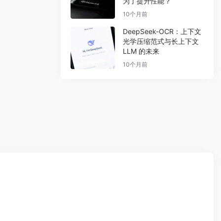
为了提升性能？
10个月前
DeepSeek-OCR：上下文
光学压缩范式与长上下文
LLM 的未来
10个月前