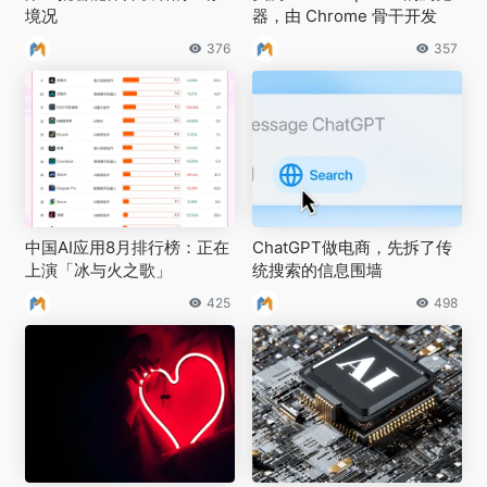
境况
器，由 Chrome 骨干开发
376
357
中国AI应用8月排行榜：正在
ChatGPT做电商，先拆了传
上演「冰与火之歌」
统搜索的信息围墙
425
498