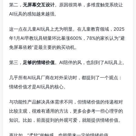
第二，
无屏幕交互设计
。原因很简单，多维度触觉系统让
AI玩具的感知越来越强。
这一点在儿童AI玩具上尤为明显。在儿童教育领域，2025
年1月AI早教玩具销量环比暴涨600%，78%的家长认为“避
免屏幕依赖”是最主要的购买动机。
第三，
足够的情绪价值
。AI陪伴的风，也刮到了AI玩具上。
几乎所有AI玩具厂商在对外采访时，都提到了一个观点：
情绪价值才是AI玩具的核心。
与功能性产品解决具体需求不同，但情绪价值的传递相对
比较主观，很难有通用的方法，更多会参考一些心理学的
知识。比如，前面提到的外观可爱，就能提供情绪价值。
再比如，“柔软”的触感，也能带来一定的情绪价值。