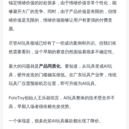
锚定情绪价值的好处很多，由于情绪价值非常个性化，能
够避开大厂的竞争。同时，由于产品价值是有限的，但情
绪价值是无限的，情绪价值能够让用户有更强的付费意
愿。
尽管AI玩具领域已经有了一些成功案例和共识。但我们依
然需要看到，这个早期的赛道仍然面临着很多不确定性。
最大的问题就是
产品同质化
。要知道，从玩具变成AI玩
具，硬件改造的门槛确实很低。在广东玩具产业带，传统
玩具厂仅需预留机芯位置，即可升级为AI玩具。
FoloToy创始人王乐就坦言，AI玩具整体的技术壁垒并不
高，早期入场者很依赖先发优势。
一个体现是，很多此前AI玩具爆款都出现了降价。