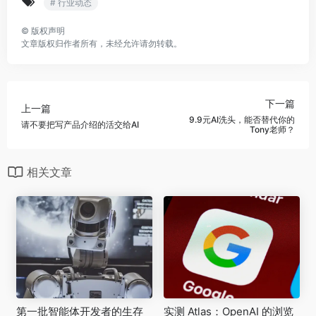
# 行业动态
©
版权声明
文章版权归作者所有，未经允许请勿转载。
下一篇
上一篇
9.9元AI洗头，能否替代你的
请不要把写产品介绍的活交给AI
Tony老师？
相关文章
第一批智能体开发者的生存
实测 Atlas：OpenAI 的浏览