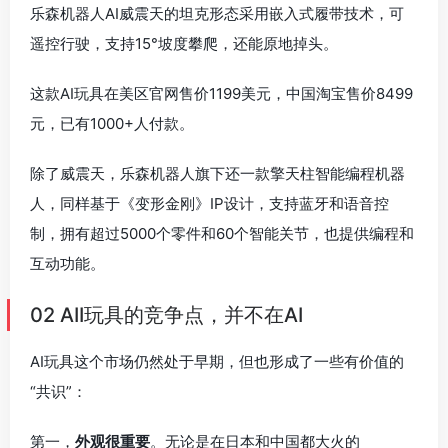
乐森机器人AI威震天的坦克形态采用嵌入式履带技术，可
遥控行驶，支持15°坡度攀爬，还能原地掉头。
这款AI玩具在美区官网售价1199美元，中国淘宝售价8499
元，已有1000+人付款。
除了威震天，乐森机器人旗下还一款擎天柱智能编程机器
人，同样基于《变形金刚》IP设计，支持蓝牙和语音控
制，拥有超过5000个零件和60个智能关节，也提供编程和
互动功能。
02 AII玩具的竞争点，并不在AI
AI玩具这个市场仍然处于早期，但也形成了一些有价值的
“共识”：
第一，
外观很重要
。无论是在日本和中国都大火的