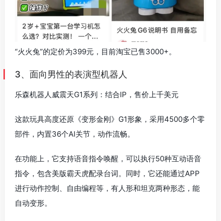
“火火兔”的定价为399元，目前淘宝已售3000+。
3、面向男性的表演型机器人
乐森机器人威震天G1系列：结合IP，售价上千美元
这款玩具高度还原《变形金刚》G1形象，采用4500多个零
部件，内置36个AI关节，动作流畅。
在功能上，它支持语音指令唤醒，可以执行50种互动语音
指令，包含美版霸天虎配录台词。同时，它还能通过APP
进行动作控制、自由编程等，有人形和坦克两种形态，能
自动变形。