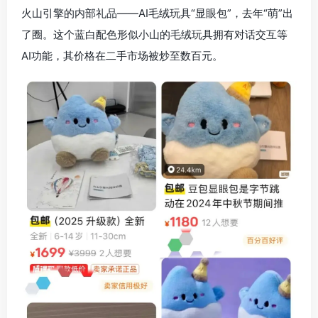
火山引擎的内部礼品——AI毛绒玩具“显眼包”，去年“萌”出
了圈。这个蓝白配色形似小山的毛绒玩具拥有对话交互等
AI功能，其价格在二手市场被炒至数百元。