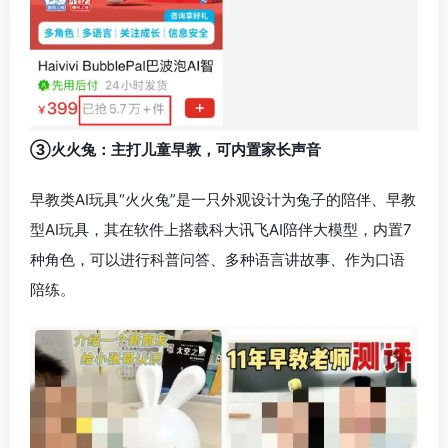
③火火兔：主打儿童早教，可内置家长声音
早教类AI玩具“火火兔”是一只外观设计为兔子的陪伴、早教
型AI玩具，其在软件上搭载科大讯飞AI陪伴大模型，内置7
种角色，可以进行科普问答、多种语言讲故事、作为口语
陪练。