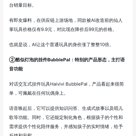
台销量目标。
有即友爆料，在供应链上游场地，同款被AI改造前的仙人
掌玩具价格仅有9.9元，对比现在降价后99元的价格。
也就是说，AI让这个普通玩具的身价涨了整整10倍。
②酷似灯泡的挂件BubblePal：特别的产品形态，主打语
音功能
对话交互式挂件玩具Haivivi BubblePal，产品看起来很简
单，可佩戴在任何玩偶身上。
语音唤起后，它可以提供知识问答、生成式故事以及唱儿
歌等功能。同时，它还能定制化角色，根据孩子的个性和
需求提供个性化陪伴服务，并感知孩子的实时情绪，给予
反馈和安慰。