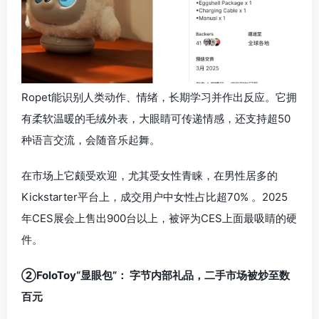
Ropet能识别人类动作、情绪，长期学习并作出反应。它拥
有柔软温暖的毛绒外表，大眼睛可传递情感，还支持超50
种语言交流，会随音乐起舞。
在市场上它颇受欢迎，尤其受女性青睐，在男性居多的
Kickstarter平台上，成交用户中女性占比超70% 。2025
年CES展会上售出900台以上，被评为CES上面最吸睛的硬
件。
②FoloToy“显眼包”： 字节内部礼品，二手市场被炒至数
百元