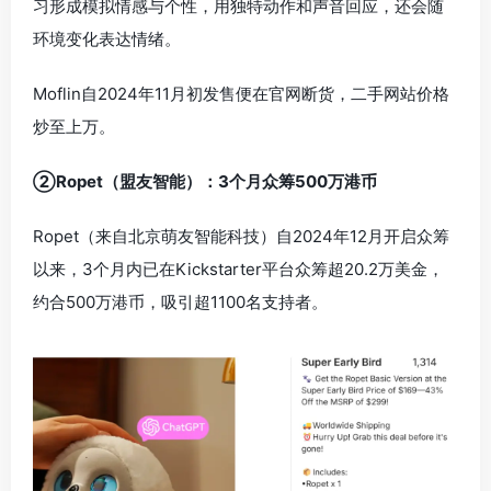
习形成模拟情感与个性，用独特动作和声音回应，还会随
环境变化表达情绪。
Moflin自2024年11月初发售便在官网断货，二手网站价格
炒至上万。
②Ropet（盟友智能）：3个月众筹500万港币
Ropet（来自北京萌友智能科技）自2024年12月开启众筹
以来，3个月内已在Kickstarter平台众筹超20.2万美金，
约合500万港币，吸引超1100名支持者。