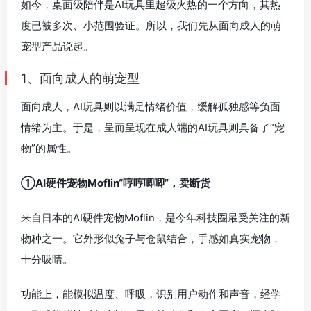
如今，桌面级陪伴是AI玩具里超级火热的一个方向，其热
度已被多次、小范围验证。所以，我们先从面向成人的萌
宠型产品说起。
1、面向成人的萌宠型
面向成人，AI玩具则以满足情绪价值，缓解孤独感等负面
情绪为主。于是，呈而呈现在成人端的AI玩具则具备了“宠
物”的属性。
①AI硬件宠物Moflin“哼哼唧唧”，卖断货
来自日本的AI硬件宠物Moflin，是今年科技圈最受关注的新
物种之一。它外形似兔子与仓鼠结合，手感如真实宠物，
十分吸睛。
功能上，能模拟温度、呼吸，识别用户动作和声音，经学