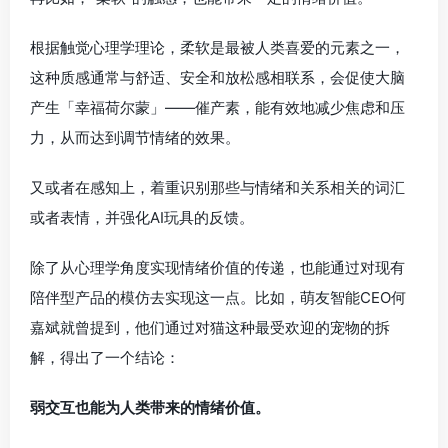
根据触觉心理学理论，柔软是最被人类喜爱的元素之一，
这种质感通常与舒适、安全和放松感相联系，会促使大脑
产生「幸福荷尔蒙」——催产素，能有效地减少焦虑和压
力，从而达到调节情绪的效果。
又或者在感知上，着重识别那些与情绪和关系相关的词汇
或者表情，并强化AI玩具的反馈。
除了从心理学角度实现情绪价值的传递，也能通过对现有
陪伴型产品的模仿去实现这一点。比如，萌友智能CEO何
嘉斌就曾提到，他们通过对猫这种最受欢迎的宠物的拆
解，得出了一个结论：
弱交互也能为人类带来的情绪价值。