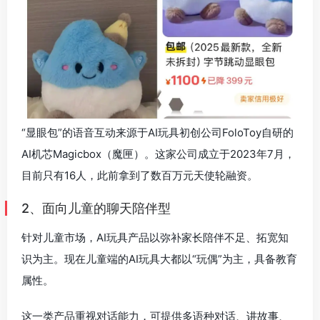
“显眼包”的语音互动来源于AI玩具初创公司FoloToy自研的
AI机芯Magicbox（魔匣）。这家公司成立于2023年7月，
目前只有16人，此前拿到了数百万元天使轮融资。
2、面向儿童的聊天陪伴型
针对儿童市场，AI玩具产品以弥补家长陪伴不足、拓宽知
识为主。现在儿童端的AI玩具大都以“玩偶”为主，具备教育
属性。
这一类产品重视对话能力，可提供多语种对话、讲故事、