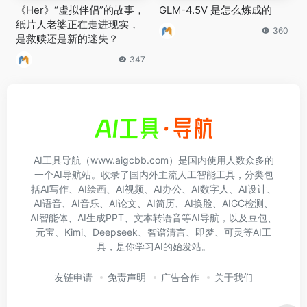
《Her》“虚拟伴侣”的故事，
GLM-4.5V 是怎么炼成的
纸片人老婆正在走进现实，
360
是救赎还是新的迷失？
347
AI工具导航（www.aigcbb.com）是国内使用人数众多的
一个AI导航站。收录了国内外主流人工智能工具，分类包
括AI写作、AI绘画、AI视频、AI办公、AI数字人、AI设计、
AI语音、AI音乐、AI论文、AI简历、AI换脸、AIGC检测、
AI智能体、AI生成PPT、文本转语音等AI导航，以及豆包、
元宝、Kimi、Deepseek、智谱清言、即梦、可灵等AI工
具，是你学习AI的始发站。
友链申请
免责声明
广告合作
关于我们