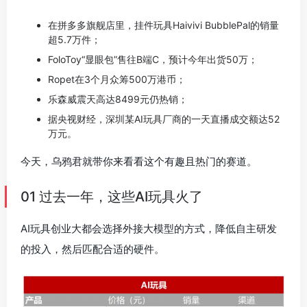
在拼多多旗舰店里，挂件玩具Haivivi BubblePal的销量
超5.7万件；
FoloToy“显眼包”售往B端C，预计今年出货50万；
Ropet在3个月众筹500万港币；
乐森威震天高达8499元仍热销；
据央视财经，深圳某AI玩具厂商的一天直播成交额达52
万元。
今天，乌鸦君就带你来看看这个有趣且热门的赛道。
01 过去一年，这些AI玩具火了
AI玩具创业大都会选择外接大模型的方式，降低自主研发
的投入，然后匹配合适的硬件。