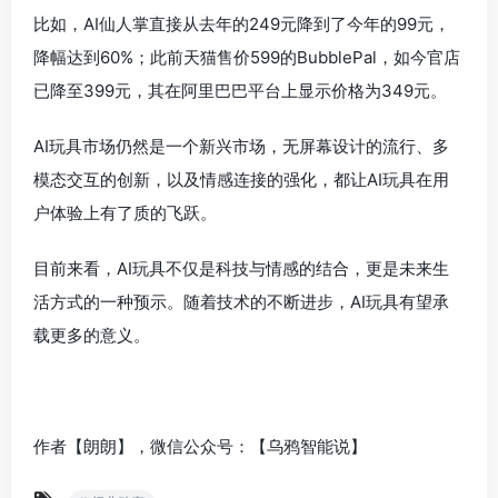
比如，AI仙人掌直接从去年的249元降到了今年的99元，
降幅达到60%；此前天猫售价599的BubblePal，如今官店
已降至399元，其在阿里巴巴平台上显示价格为349元。
AI玩具市场仍然是一个新兴市场，无屏幕设计的流行、多
模态交互的创新，以及情感连接的强化，都让AI玩具在用
户体验上有了质的飞跃。
目前来看，AI玩具不仅是科技与情感的结合，更是未来生
活方式的一种预示。随着技术的不断进步，AI玩具有望承
载更多的意义。
作者【朗朗】，微信公众号：【乌鸦智能说】