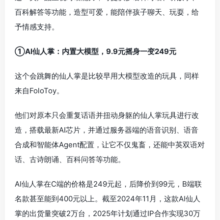
百科解答等功能，造型可爱，能陪伴孩子聊天、玩耍，给
予情感支持。
①AI仙人掌：内置大模型，9.9元摇身一变249元
这个会跳舞的仙人掌是比较早用大模型改造的玩具，同样
来自FoloToy。
他们对原本只会重复话语并扭动身躯的仙人掌玩具进行改
造，搭载最新AI芯片，并通过服务器端的语音识别、语音
合成和智能体Agent配置，让它不仅鬼畜，还能中英双语对
话、古诗朗诵、百科问答等功能。
AI仙人掌在C端的价格是249元起，后降价到99元，B端联
名款甚至能到400元以上。截至2024年11月，这款AI仙人
掌的出货量突破2万台，2025年计划通过IP合作实现30万