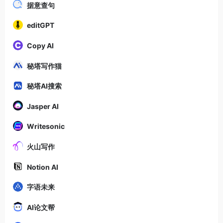
据意查句
editGPT
Copy AI
秘塔写作猫
秘塔AI搜索
Jasper AI
Writesonic
火山写作
Notion AI
字语未来
AI论文帮